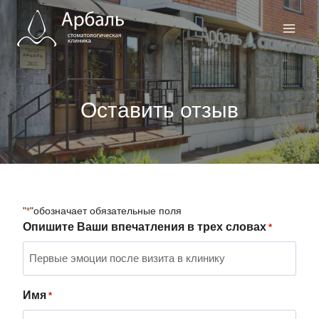
Перейти
к
содержимому
Оставить отзыв
"
"обозначает обязательные поля
*
Опишите Ваши впечатления в трех словах
*
Имя
*