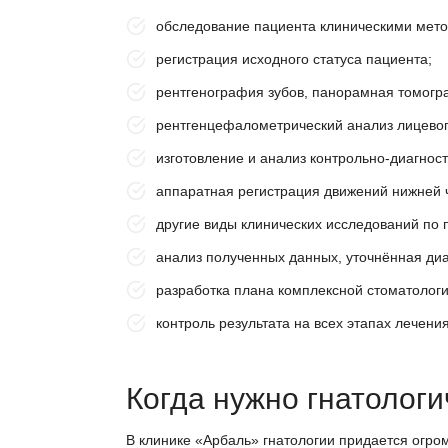
обследование пациента клиническими метод
регистрация исходного статуса пациента;
рентгенография зубов, панорамная томогр
рентгенцефалометрический анализ лицевог
изготовление и анализ контрольно-диагнос
аппаратная регистрация движений нижней 
другие виды клинических исследований по
анализ полученных данных, уточнённая ди
разработка плана комплексной стоматолог
контроль результата на всех этапах лечен
Когда нужно гнатолог
В клинике «Арбаль» гнатологии придается огро