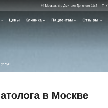
Москва, б-р Дмитрия Донского 11к2
+
Цены
Клиника
Пациентам
Отзывы
 услуги
натолога в Москве