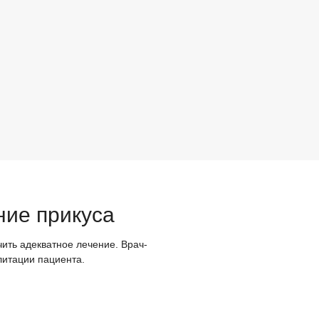
ние прикуса
ить адекватное лечение. Врач-
литации пациента.