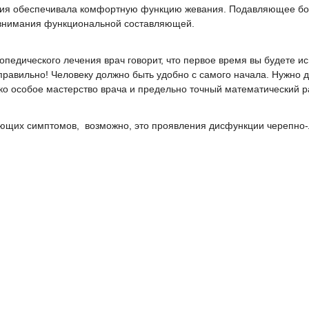
ация обеспечивала комфортную функцию жевания. Подавляющее бо
о внимания функциональной составляющей.
топедического лечения врач говорит, что первое время вы будете и
равильно! Человеку должно быть удобно с самого начала. Нужно д
о особое мастерство врача и предельно точный математический ра
ующих симптомов, возможно, это проявления дисфункции черепно-