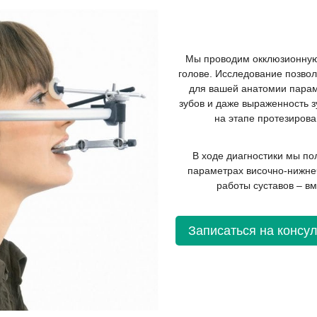
Мы проводим окклюзионную
голове. Исследование позвол
для вашей анатомии парам
зубов и даже выраженность з
на этапе протезирова
В ходе диагностики мы по
параметрах височно-нижне
работы суставов – вм
Записаться на консу