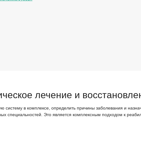
ическое лечение и восстановле
ю систему в комплексе, определить причины заболевания и назнач
ных специальностей. Это является комплексным подходом к реаби