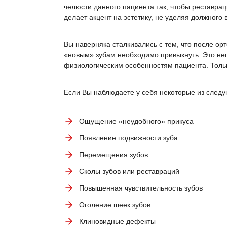
челюсти данного пациента так, чтобы реставр
делает акцент на эстетику, не уделяя должног
Вы наверняка сталкивались с тем, что после ор
«новым» зубам необходимо привыкнуть. Это неп
физиологическим особенностям пациента. Тольк
Если Вы наблюдаете у себя некоторые из след
Ощущение «неудобного» прикуса
Появление подвижности зуба
Перемещения зубов
Сколы зубов или реставраций
Повышенная чувствительность зубов
Оголение шеек зубов
Клиновидные дефекты