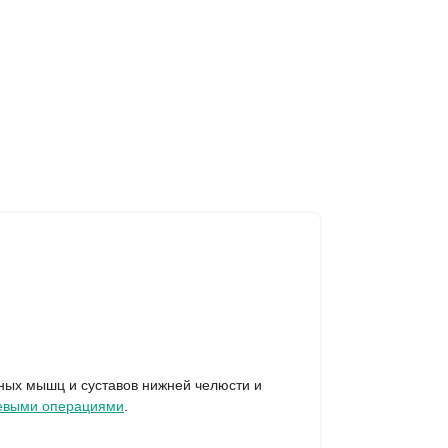
ных мышц и суставов нижней челюсти и
евыми операциями
.