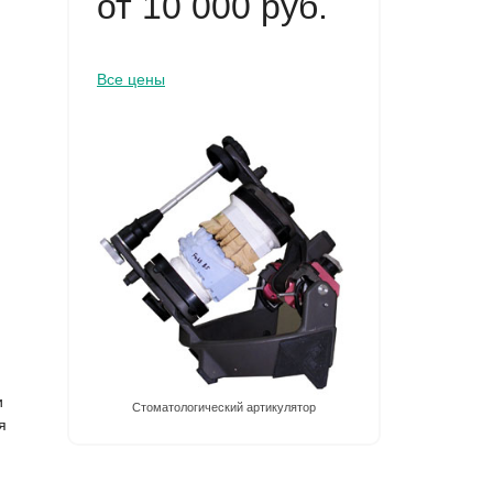
от 10 000 руб.
Все цены
и
Стоматологический артикулятор
я