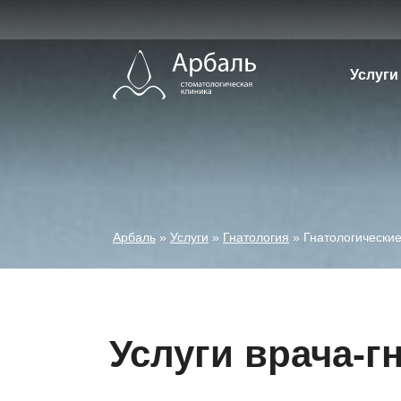
Перейти
к
содержимому
Услуги
Арбаль
»
Услуги
»
Гнатология
»
Гнатологические
Услуги врача-г