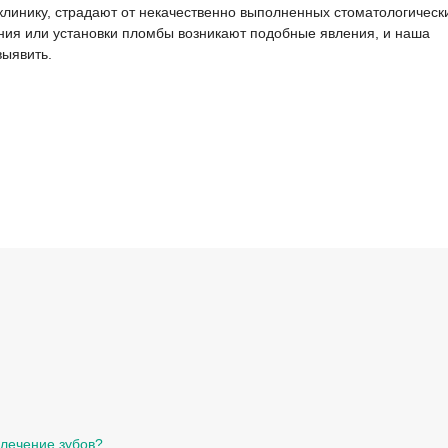
линику, страдают от некачественно выполненных стоматологическ
ания или установки пломбы возникают подобные явления, и наша
выявить.
 лечение зубов?