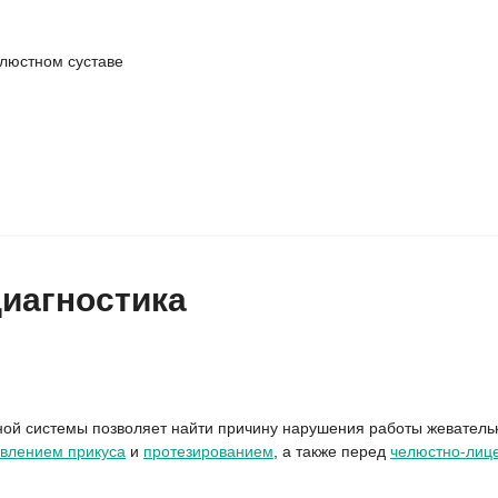
елюстном суставе
иагностика
ной системы позволяет найти причину нарушения работы жеватель
влением прикуса
и
протезированием
, а также перед
челюстно-лиц