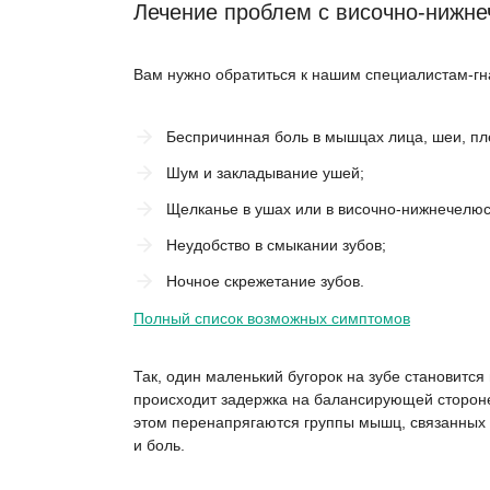
Лечение проблем с височно-нижн
Вам нужно обратиться к нашим специалистам-гн
Беспричинная боль в мышцах лица, шеи, пл
Шум и закладывание ушей;
Щелканье в ушах или в височно-нижнечелюс
Неудобство в смыкании зубов;
Ночное скрежетание зубов.
Полный список возможных симптомов
Так, один маленький бугорок на зубе становитс
происходит задержка на балансирующей стороне
этом перенапрягаются группы мышц, связанных
и боль.