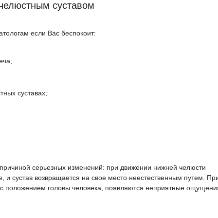
ечелюстным суставом
атологам если Вас беспокоит:
еча;
тных суставах;
я причиной серьезных изменений: при движении нижней челюсти
, и сустав возвращается на свое место неестественным путем. Пр
 с положением головы человека, появляются неприятные ощущени