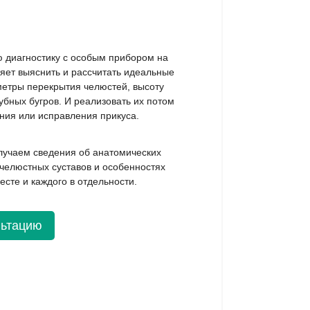
 диагностику с особым прибором на
яет выяснить и рассчитать идеальные
етры перекрытия челюстей, высоту
убных бугров. И реализовать их потом
ния или исправления прикуса.
лучаем сведения об анатомических
челюстных суставов и особенностях
есте и каждого в отдельности.
льтацию