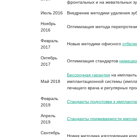
фронтальных и на жевательных зу
Июль 2016
Внедрение методики удаления зуб
Ноябрь
Оптимизация метода перепротези
2016
Февраль
Новые методики офисного
отбели
2017
Октябрь
Оптимизация стандартов
немецко
2017
Бессрочная гарантия
на импланты
Май 2018
имплантационной системы (имплан
лечащего врача и регулярных про
Февраль
Стандарты подготовки к импланта
2019
Апрель
Стандарты приживаемости импла
2019
Сентябрь
Новая методика изготовления кор