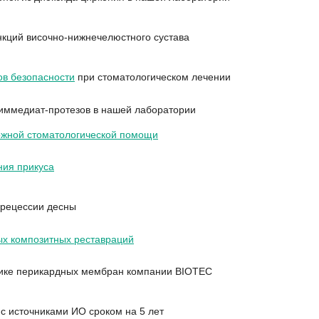
кций височно-нижнечелюстного сустава
в безопасности
при стоматологическом лечении
 иммедиат-протезов в нашей лаборатории
ожной стоматологической помощи
ния прикуса
 рецессии десны
ых композитных реставраций
тике перикардных мембран компании BIOTEC
с источниками ИО сроком на 5 лет