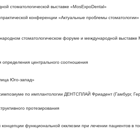
дной стоматологической выставке «MosExpoDental»
-практической конференции «Актуальные проблемы стоматологии»
народном стоматологическом форуме и международной выставке Мо
и определения центрального соотношения
лица Юго-запад»
симпозиуме по имплантологии ДЕНТСПЛАЙ Фриадент (Гамбург, Ге
труктивного протезирования
 концепции функциональной окклюзии при лечении пациентов в то