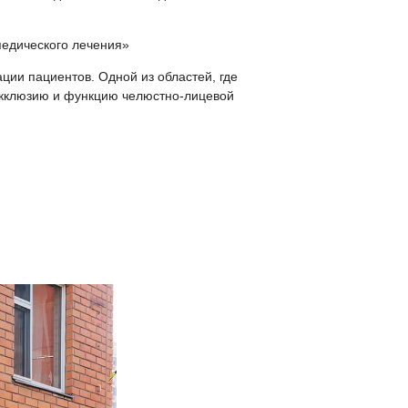
едического лечения»
ии пациентов. Одной из областей, где
окклюзию и функцию челюстно-лицевой