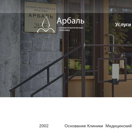
Перейти
к
содержимому
Услуги
2002
Основание Клиники Медицинский