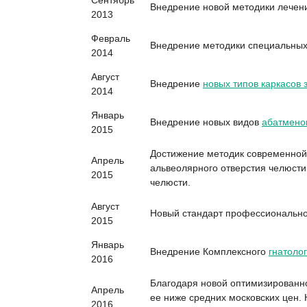
Сентябрь
Внедрение новой методики лечен
2013
Февраль
Внедрение методики специальных
2014
Август
Внедрение
новых типов каркасов 
2014
Январь
Внедрение новых видов
абатмено
2015
Достижение методик современной 
Апрель
альвеолярного отверстия челюсти
2015
челюсти.
Август
Новый стандарт профессионально
2015
Январь
Внедрение Комплексного
гнатоло
2016
Благодаря новой оптимизированн
Апрель
ее ниже средних московских цен. 
2016