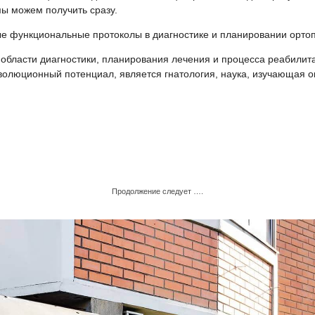
мы можем получить сразу.
 функциональные протоколы в диагностике и планировании ортоп
бласти диагностики, планирования лечения и процесса реабилитац
волюционный потенциал, является гнатология, наука, изучающая 
Продолжение следует ….