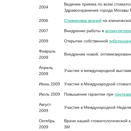
Ведение приема по всем стоматол
2004
Здравоохранения города Москвы 
2006
Стажировка врачей
на клиническо
2007
Внедрение работы в
артикуляторе
2009
Открытие собственной
зуботехнич
Февраль
Внедрение новой, оптимизирован
2009
Апрель
Участие в международной выстав
2009
Июнь 2009
Участие в Международной стомат
Июль 2009
Повышение гарантии при
протези
Август
Участие в Международной Неделе 
2009
Октябрь
Врачи нашей стоматологической 
2009
3М