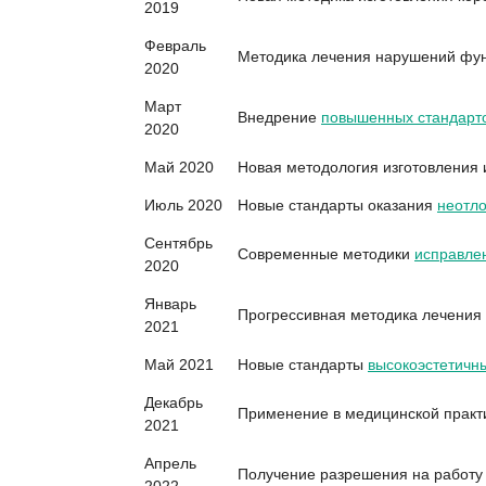
2019
Февраль
Методика лечения нарушений фун
2020
Март
Внедрение
повышенных стандарто
2020
Май 2020
Новая методология изготовления
Июль 2020
Новые стандарты оказания
неотл
Сентябрь
Современные методики
исправле
2020
Январь
Прогрессивная методика лечения
2021
Май 2021
Новые стандарты
высокоэстетичн
Декабрь
Применение в медицинской прак
2021
Апрель
Получение разрешения на работу 