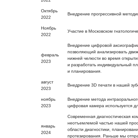
2022
Октябрь
Внедрение прогрессивной методик
2022
Ноябрь
Участие в Московском гнатологиче
2022
Внедрение цифровой аксиографии
позволяющий анализировать движ
февраль
нижней челюсти во время открыти
2023
и разработать индивидуальный п
и планирования.
август
Внедрение 3D печати в нашей зуб
2023
ноябрь
Внедрение метода интраорального
2023
цифровая камера используется дл
Cовременная диагностическая ко
неотъемлемой частью нашей проф
январь
области диагностики, планирован
2024
протезирования. Раньше мы отпра