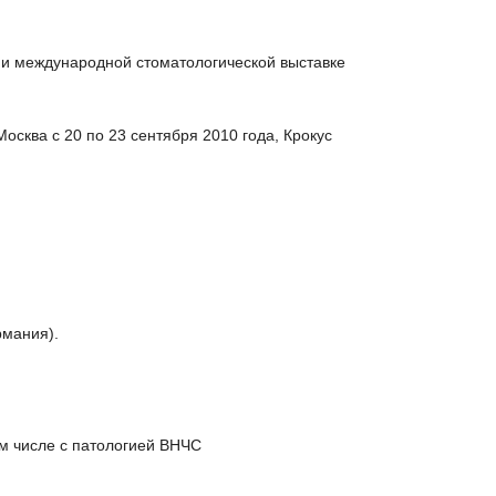
 и международной стоматологической выставке
сква с 20 по 23 сентября 2010 года, Крокус
рмания).
м числе с патологией ВНЧС