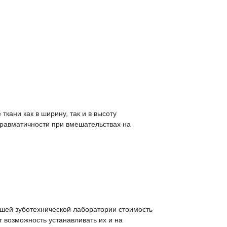
ани как в ширину, так и в высоту
травматичности при вмешательствах на
шей зуботехнической лаборатории стоимость
 возможность устанавливать их и на