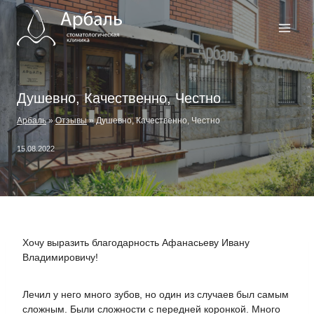
Перейти
к
содержимому
Душевно, Качественно, Честно
Арбаль
»
Отзывы
»
Душевно, Качественно, Честно
15.08.2022
Хочу выразить благодарность Афанасьеву Ивану
Владимировичу!
Лечил у него много зубов, но один из случаев был самым
сложным. Были сложности с передней коронкой. Много