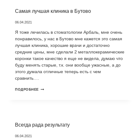
Самая лучшая клиника в Бутово
06.04.2021
Я тоже лечилась в стоматологии Арбаль, мне очень
понравилось, у нас в Бутово мне кажется это самая
лучшая клиника, хорошие врачи и достаточно
средние цены, мне сделали 2 металлокерамические
коронки такое качество я еще не видела, думаю что
буду менять старые, т.к. они вообще ужасные, а до
этого думала отличные теперь есть с чем
сравнить….
САМАЯ
ПОДРОБНЕЕ
ЛУЧШАЯ
КЛИНИКА
В
БУТОВО
Всегда рада результату
06.04.2021