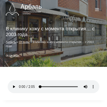
Перейти
к
содержимому
В клинику хожу с момента открытия… с
2003 года…
Арбаль
»
Отзывы
»
В клинику хожу с момента открытия… с 2003
года…
06.04.2021