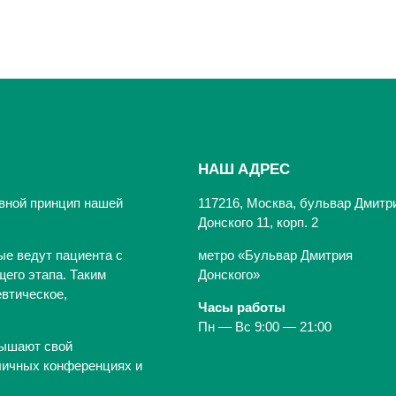
НАШ АДРЕС
вной принцип нашей
117216, Москва, бульвар Дмитр
Донского 11, корп. 2
ые ведут пациента с
метро «Бульвар Дмитрия
его этапа. Таким
Донского»
втическое,
Часы работы
Пн — Вс 9:00 — 21:00
вышают свой
личных конференциях и