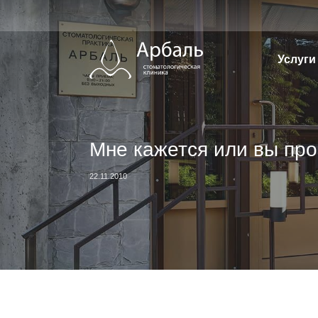
Перейти
к
содержимому
Услуги
Мне кажется или вы про
22.11.2010