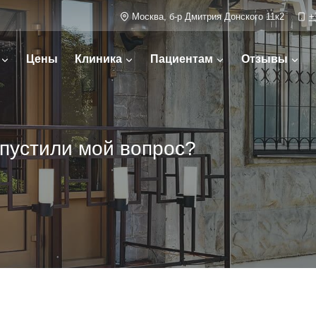
Москва, б-р Дмитрия Донского 11к2
+
Цены
Клиника
Пациентам
Отзывы
пустили мой вопрос?