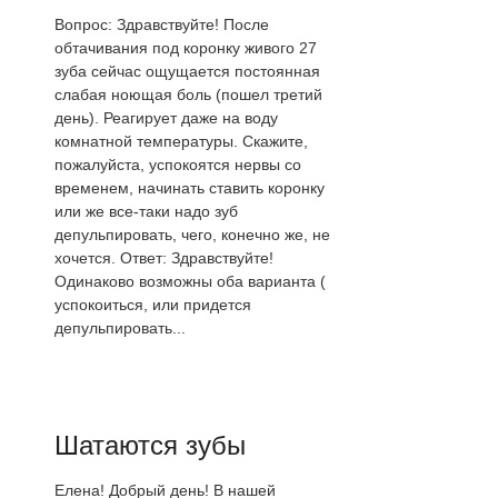
Вопрос: Здравствуйте! После
обтачивания под коронку живого 27
зуба сейчас ощущается постоянная
слабая ноющая боль (пошел третий
день). Реагирует даже на воду
комнатной температуры. Скажите,
пожалуйста, успокоятся нервы со
временем, начинать ставить коронку
или же все-таки надо зуб
депульпировать, чего, конечно же, не
хочется. Ответ: Здравствуйте!
Одинаково возможны оба варианта (
успокоиться, или придется
депульпировать...
Шатаются зубы
Елена! Добрый день! В нашей