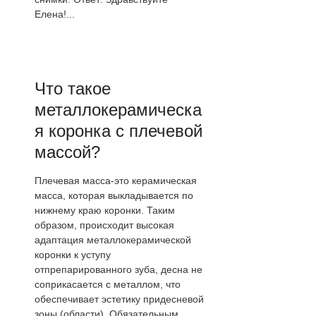
Елена!...
Что такое
металлокерамическа
я коронка с плечевой
массой?
Плечевая масса-это керамическая
масса, которая выкладывается по
нижнему краю коронки. Таким
образом, происходит высокая
адаптация металлокерамической
коронки к уступу
отпрепарированного зуба, десна не
соприкасается с металлом, что
обеспечивает эстетику придесневой
зоны (области). Обязательным