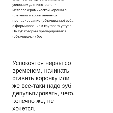
условием для изготовления
металлокерамической коронки с
плечевой массой является
препарирование (обтачивание) зуба
с формированием кругового уступа.
На зуб который препарировался
(обтачивался) без...
Успокоятся нервы со
временем, начинать
ставить коронку или
же все-таки надо зуб
депульпировать, чего,
конечно же, не
хочется.