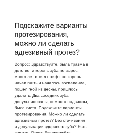
Подскажите варианты
протезирования,
можно ли сделать
адгезивный протез?
Вопрос: Здравствуйте, была травма в
детстве, и корень зуба не вырос,
много лет стоял штифт, но корень
начал гнить и началось воспаление,
пошел гной из десны, пришлось
удалить. Два соседних зуба
депульпипованы, немного подвижны,
была киста. Подскажите варианты
протезирования. Можно ли сделать
адгезивный протез? Без стачивания
и депульпации здорового зуба? Есть
снимки. Ответ: Здравствуйте