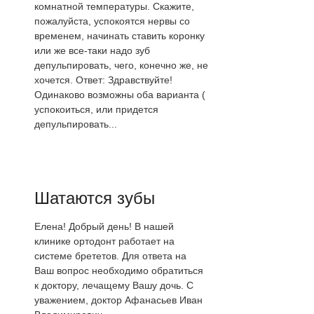
комнатной температуры. Скажите,
пожалуйста, успокоятся нервы со
временем, начинать ставить коронку
или же все-таки надо зуб
депульпировать, чего, конечно же, не
хочется. Ответ: Здравствуйте!
Одинаково возможны оба варианта (
успокоиться, или придется
депульпировать...
Шатаются зубы
Елена! Добрый день! В нашей
клинике ортодонт работает на
системе брететов. Для ответа на
Ваш вопрос необходимо обратиться
к доктору, лечащему Вашу дочь. С
уважением, доктор Афанасьев Иван