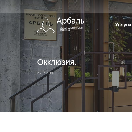
Перейти
к
содержимому
Услуги
Окклюзия.
25.02.2019