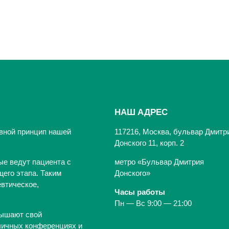
НАШ АДРЕС
вной принцип нашей
117216, Москва, бульвар Дмитр
Донского 11, корп. 2
ые ведут пациента с
метро «Бульвар Дмитрия
его этапа. Таким
Донского»
втическое,
Часы работы
Пн — Вс 9:00 — 21:00
вышают свой
личных конференциях и