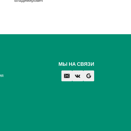
Владимирович
МЫ НА СВЯЗИ
ия