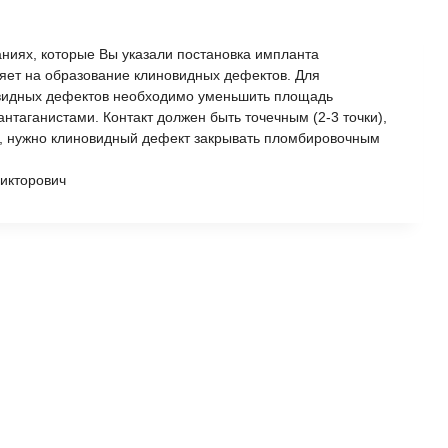
ниях, которые Вы указали постановка импланта
яет на образование клиновидных дефектов. Для
видных дефектов необходимо уменьшить площадь
антаганистами. Контакт должен быть точечным (2-3 точки),
ть, нужно клиновидный дефект закрывать пломбировочным
икторович