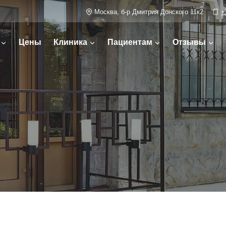
Москва, б-р Дмитрия Донского 11к2
+
Цены
Клиника
Пациентам
Отзывы