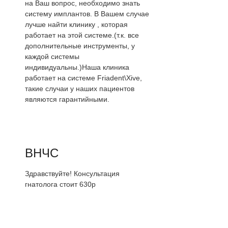
на Ваш вопрос, необходимо знать
систему имплантов. В Вашем случае
лучше найти клинику , которая
работает на этой системе.(т.к. все
дополнительные инструменты, у
каждой системы
индивидуальны.)Наша клиника
работает на системе Friadent\Xive,
такие случаи у наших пациентов
являются гарантийными.
ВНЧС
Здравствуйте! Консультация
гнатолога стоит 630р