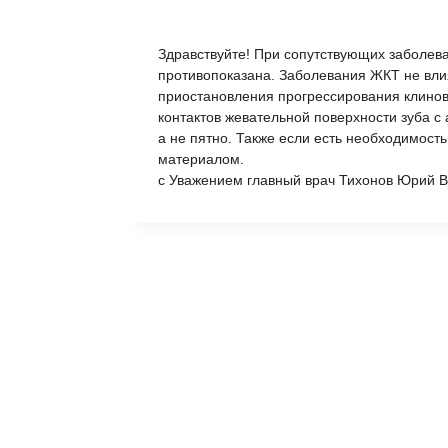
Здравствуйте! При сопутствующих заболева
противопоказана. Заболевания ЖКТ не вли
приостановления прогрессирования клино
контактов жевательной поверхности зуба с 
а не пятно. Также если есть необходимос
материалом.
с Уважением главный врач Тихонов Юрий В