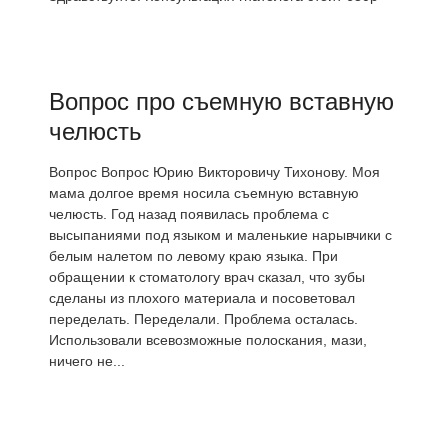
Вопрос про съемную вставную
челюсть
Вопрос Вопрос Юрию Викторовичу Тихонову. Моя
мама долгое время носила съемную вставную
челюсть. Год назад появилась проблема с
высыпаниями под языком и маленькие нарывчики с
белым налетом по левому краю языка. При
обращении к стоматологу врач сказал, что зубы
сделаны из плохого материала и посоветовал
переделать. Переделали. Проблема осталась.
Использовали всевозможные полоскания, мази,
ничего не...