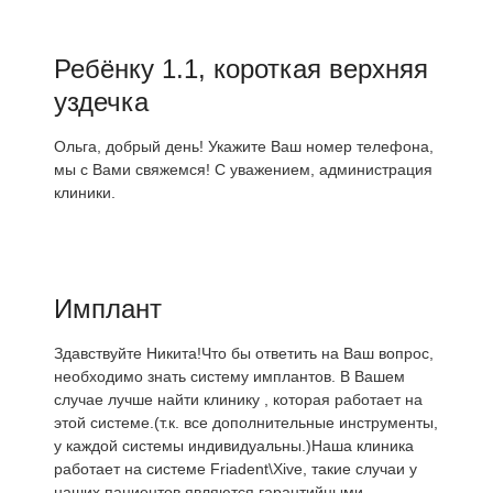
Ребёнку 1.1, короткая верхняя
уздечка
Ольга, добрый день! Укажите Ваш номер телефона,
мы с Вами свяжемся! С уважением, администрация
клиники.
Имплант
Здавствуйте Никита!Что бы ответить на Ваш вопрос,
необходимо знать систему имплантов. В Вашем
случае лучше найти клинику , которая работает на
этой системе.(т.к. все дополнительные инструменты,
у каждой системы индивидуальны.)Наша клиника
работает на системе Friadent\Xive, такие случаи у
наших пациентов являются гарантийными.