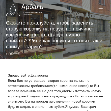
Перейти
к
содержимому
Скажите пожалуйста, чтобы заменить
старую коронку на новую по причине
изменения цвета, старую нужно
снимать???или как новую изготовят так и
снимут старую?
21.11.2010
Здравствуйте,Екатерина
Если Вас не устраивает старая коронка только по
эстетическим требованиям(т.е. изменение цвета),то Вы
вправе поменять ее.Но для того,чтобы изготовить новую
коронку,необходимо снять предыдущую.Но это совсем не
значит,что Вы на период изготовления новой коронки
будете ходить с опиленным зубом.Я думаю,Ваш врач