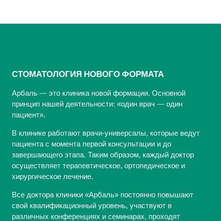
СТОМАТОЛОГИЯ НОВОГО ФОРМАТА
Арбаль — это клиника новой формации. Основной
принцип нашей деятельности: «один врач — один
пациент».
В клинике работают врачи-универсалы, которые ведут
пациента с момента первой консультации и до
завершающего этапа. Таким образом, каждый доктор
осуществляет терапевтическое, ортопедическое и
хирургическое лечение.
Все доктора клиники «Арбаль» постоянно повышают
свой квалификационный уровень, участвуют в
различных конференциях и семинарах, проходят