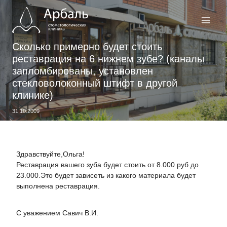
Перейти
к
содержимому
Сколько примерно будет стоить
реставрация на 6 нижнем зубе? (каналы
запломбированы, установлен
стекловолоконный штифт в другой
клинике)
31.10.2009
Здравствуйте,Ольга!
Реставрация вашего зуба будет стоить от 8.000 руб до
23.000.Это будет зависеть из какого материала будет
выполнена реставрация.
С уважением Савич В.И.