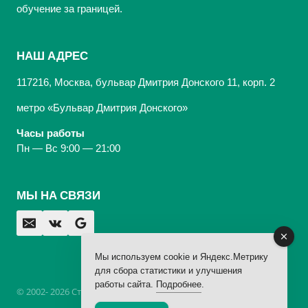
обучение за границей.
НАШ АДРЕС
117216, Москва, бульвар Дмитрия Донского 11, корп. 2
метро «Бульвар Дмитрия Донского»
Часы работы
Пн — Вс 9:00 — 21:00
МЫ НА СВЯЗИ
Мы используем cookie и Яндекс.Метрику
для сбора статистики и улучшения
работы сайта.
Подробнее
.
© 2002- 2026 Стоматологическая Клиника «Арбаль»,
лицензия