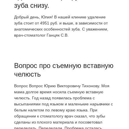
зуба снизу.
Добрый день, Юлия! В нашей клинике удаление
зуба стоит от 4951 руб. и выше, в зависимости от
анатомических особенностей зуба. С уважением,
врач-стоматолог Ганцяк С.В.
Вопрос про съемную вставную
челюсть
Вопрос Вопрос Юрию Викторовичу Тихонову. Моя
мама долгое время носила съемную вставную
челюсть. Год назад появилась проблема с
высыпаниями под языком и маленькие нарывчики с
белым налетом по левому краю языка. При
обращении к стоматологу врач сказал, что зубы
сделаны из плохого материала и посоветовал
переделать. Переделали. Проблема осталась.