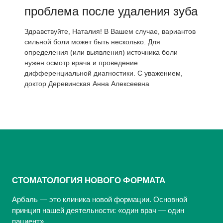
проблема после удаления зуба
Здравствуйте, Наталия! В Вашем случае, вариантов
сильной боли может быть несколько. Для
определения (или выявления) источника боли
нужен осмотр врача и проведение
дифференциальной диагностики. С уважением,
доктор Деревинская Анна Алексеевна
СТОМАТОЛОГИЯ НОВОГО ФОРМАТА
Арбаль — это клиника новой формации. Основной
принцип нашей деятельности: «один врач — один
пациент».