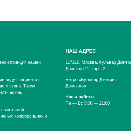
НАШ АДРЕС
вной принцип нашей
117216, Москва, бульвар Дмитр
Донского 11, корп. 2
ые ведут пациента с
метро «Бульвар Дмитрия
его этапа. Таким
Донского»
втическое,
Часы работы
Пн — Вс 9:00 — 21:00
вышают свой
личных конференциях и