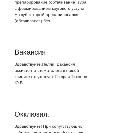
препарирование (обтачивание) зуба
с формированием кругового уступа.
На зуб который препарировался
(обтачивался) без...
Вакансия
Здравствуйте,Нелли! Вакансия
ассистента стоматолога в нашей
клинике отсутствует. Гл.врач Тихонов
Ю.В.
Окклюзия.
Здравствуйте! При сопутствующих
заболеваниях, которые Вы указали