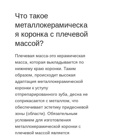
Что такое
металлокерамическа
я коронка с плечевой
массой?
Плечевая масса-это керамическая
масса, которая выкладывается по
нижнему краю коронки. Таким
образом, происходит высокая
адаптация металлокерамической
коронки к уступу
отпрепарированного зуба, десна не
соприкасается с металлом, что
обеспечивает эстетику придесневой
зоны (области). Обязательным
условием для изготовления
металлокерамической коронки с
плечевой массой является