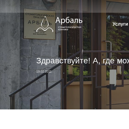
Перейти
к
содержимому
Услуги
Здравствуйте! А, где мо
19.02.2011