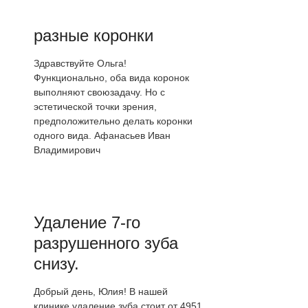
разные коронки
Здравствуйте Ольга!
Функционально, оба вида коронок
выполняют своюзадачу. Но с
эстетической точки зрения,
предположительно делать коронки
одного вида. Афанасьев Иван
Владимирович
Удаление 7-го
разрушенного зуба
снизу.
Добрый день, Юлия! В нашей
клинике удаление зуба стоит от 4951