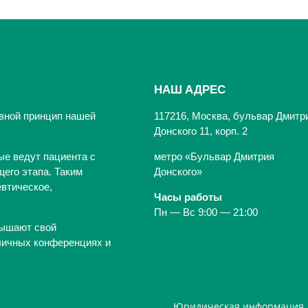
НАШ АДРЕС
вной принцип нашей
117216, Москва, бульвар Дмитр
Донского 11, корп. 2
ые ведут пациента с
метро «Бульвар Дмитрия
его этапа. Таким
Донского»
втическое,
Часы работы
Пн — Вс 9:00 — 21:00
вышают свой
личных конференциях и
Юридическая информация