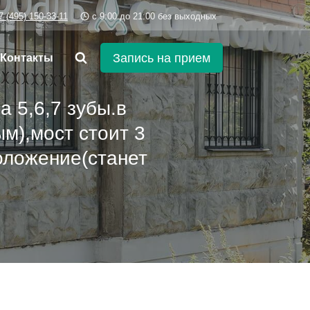
7 (495) 150-33-11
c 9:00 до 21:00 без выходных
Запись на прием
Контакты
 5,6,7 зубы.в
м),мост стоит 3
положение(станет