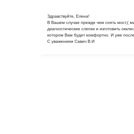
Здравствуйте, Елена!
В Вашем случае прежде чем снять мост,( м
диагностические слепки и изготовить оккл
котором Вам будет комфортно. И уже посл
С уважением Савич В.И