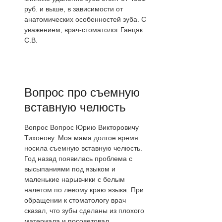
руб. и выше, в зависимости от
анатомических особенностей зуба. С
уважением, врач-стоматолог Ганцяк
С.В.
Вопрос про съемную
вставную челюсть
Вопрос Вопрос Юрию Викторовичу
Тихонову. Моя мама долгое время
носила съемную вставную челюсть.
Год назад появилась проблема с
высыпаниями под языком и
маленькие нарывчики с белым
налетом по левому краю языка. При
обращении к стоматологу врач
сказал, что зубы сделаны из плохого
материала и посоветовал