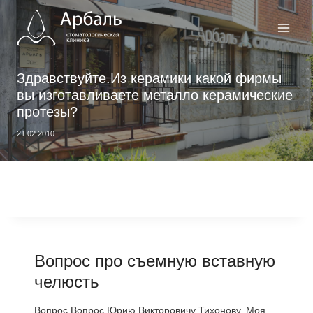
Перейти
к
содержимому
Здравствуйте.Из керамики какой фирмы
вы изготавливаете металло керамические
протезы?
21.02.2010
Вопрос про съемную вставную
челюсть
Вопрос Вопрос Юрию Викторовичу Тихонову. Моя