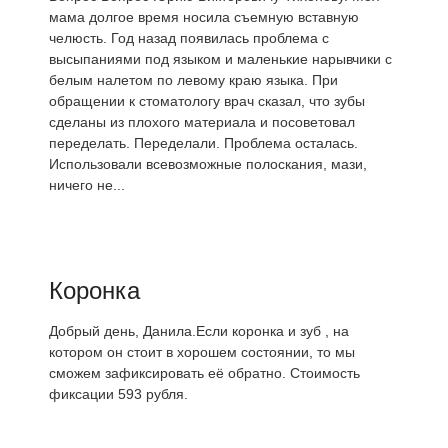
мама долгое время носила съемную вставную
челюсть. Год назад появилась проблема с
высыпаниями под языком и маленькие нарывчики с
белым налетом по левому краю языка. При
обращении к стоматологу врач сказал, что зубы
сделаны из плохого материала и посоветовал
переделать. Переделали. Проблема осталась.
Использовали всевозможные полоскания, мази,
ничего не...
Коронка
Добрый день, Данила.Если коронка и зуб , на
котором он стоит в хорошем состоянии, то мы
сможем зафиксировать её обратно. Стоимость
фиксации 593 рубля.