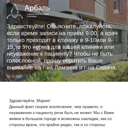
Перейти
к
содержимому
Здравствуйте! Объясните, пожалуйста,
если время записи на прием 9-00, а врач
только приходит в клинику в 9-10или 9-
15,то это норма для вашей клиники или
неуважение к пациенту? Чтобы не быть
голословной, прошу обратить Ваше
внимание на г-на Лямзина и г-на Савича.
06.12.2007
Здравствуйте, Мария!
Данный факт скорее исключение, чем правило, о
неуважении к пациенту речи быть не может. Мы с Вами
живем в большом городе и возможны накладки, как со
стороны врача, что крайне редко, так и со стороны