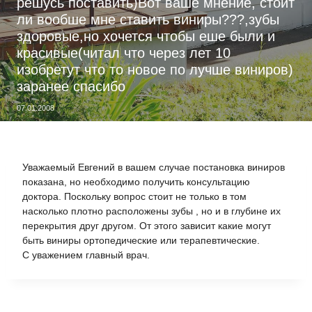
решусь поставить)Вот ваше мнение, стоит
ли вообше мне ставить виниры???,зубы
здоровые,но хочется чтобы еше были и
красивые(читал что через лет 10
изобретут что то новое по лучше виниров)
заранее спасибо
07.01.2008
Уважаемый Евгений в вашем случае постановка виниров
показана, но необходимо получить консультацию
доктора. Поскольку вопрос стоит не только в том
насколько плотно расположены зубы , но и в глубине их
перекрытия друг другом. От этого зависит какие могут
быть виниры ортопедические или терапевтические.
С уважением главный врач.