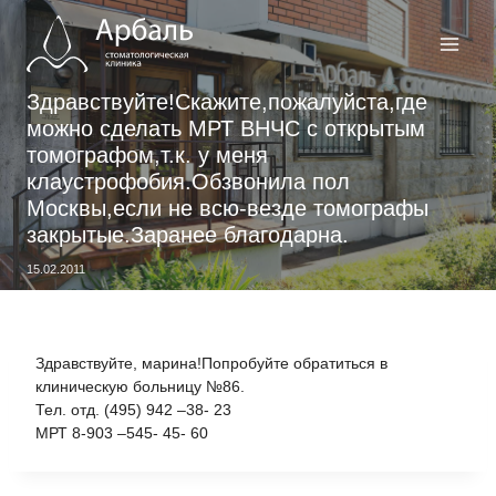
Перейти
к
содержимому
Здравствуйте!Скажите,пожалуйста,где
можно сделать МРТ ВНЧС с открытым
томографом,т.к. у меня
клаустрофобия.Обзвонила пол
Москвы,если не всю-везде томографы
закрытые.Заранее благодарна.
15.02.2011
Здравствуйте, марина!Попробуйте обратиться в
клиническую больницу №86.
Тел. отд. (495) 942 –38- 23
МРТ 8-903 –545- 45- 60