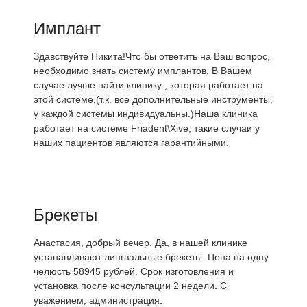
Имплант
Здавствуйте Никита!Что бы ответить на Ваш вопрос,
необходимо знать систему имплантов. В Вашем
случае лучше найти клинику , которая работает на
этой системе.(т.к. все дополнительные инструменты,
у каждой системы индивидуальны.)Наша клиника
работает на системе Friadent\Xive, такие случаи у
наших пациентов являются гарантийными.
Брекеты
Анастасия, добрый вечер. Да, в нашей клинике
устанавливают лингвальные брекеты. Цена на одну
челюсть 58945 рублей. Срок изготовления и
установка после консультации 2 недели. С
уважением, администрация.