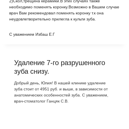
2)Скол,трещина керамики.В этих случаях также
необходимо поменять коронку.Возможно в Вашем случае
врач Вам рекомендовал поменять коронку т.к она
неудовлетворительно прилегла к культи зуба.
С уважением Избаш Е.Г
Удаление 7-го разрушенного
зуба снизу.
Добрый день, Юлия! В нашей клинике удаление
зуба стоит от 4951 руб. и выше, в зависимости от
анатомических особенностей зуба. С уважением,
врач-стоматолог Ганцяк С.В.