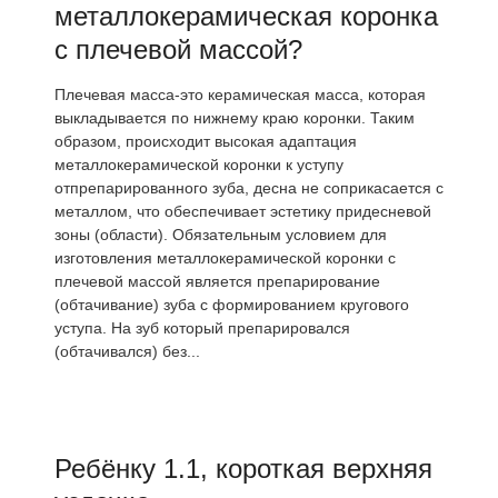
металлокерамическая коронка
с плечевой массой?
Плечевая масса-это керамическая масса, которая
выкладывается по нижнему краю коронки. Таким
образом, происходит высокая адаптация
металлокерамической коронки к уступу
отпрепарированного зуба, десна не соприкасается с
металлом, что обеспечивает эстетику придесневой
зоны (области). Обязательным условием для
изготовления металлокерамической коронки с
плечевой массой является препарирование
(обтачивание) зуба с формированием кругового
уступа. На зуб который препарировался
(обтачивался) без...
Ребёнку 1.1, короткая верхняя