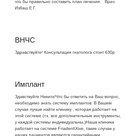
что бы правильно составить план лечения. Врач:
Избаш Е.Г.
ВНЧС
Здравствуйте! Консультация гнатолога стоит 630р
Имплант
Здавствуйте Никита!Что бы ответить на Ваш вопрос,
необходимо знать систему имплантов. В Вашем
случае лучше найти клинику , которая работает на
этой системе.(т.к. все дополнительные инструменты,
у каждой системы индивидуальны.)Наша клиника
работает на системе Friadent\Xive, такие случаи у
наших пациентов являются гарантийными.