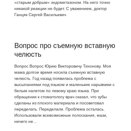
«старым добрым» эндометазоном. На него точно
никакой реакции не будет. С уважением, доктор
Ганцяк Сергей Васильевич
Вопрос про съемную вставную
челюсть
Вопрос Вопрос Юрию Викторовичу Тихонову. Моя
мама долгое время носила съемную вставную
челюсть. Год назад появилась проблема с
высыпаниями под языком и маленькие нарывчики с
белым налетом по левому краю языка. При
обращении к стоматологу врач сказал, что зубы
сделаны из плохого материала и посоветовал
переделать. Переделали. Проблема осталась.
Использовали всевозможные полоскания, мази,
ничего не...