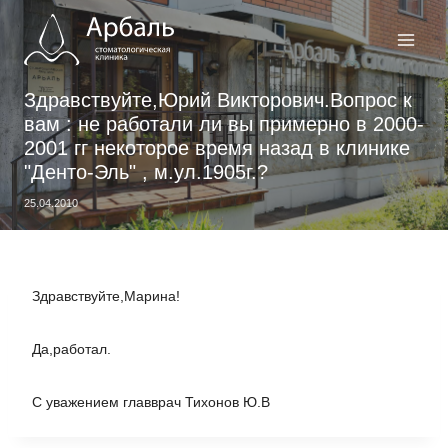
Перейти
к
содержимому
Здравствуйте,Юрий Викторович.Вопрос к
вам : не работали ли вы примерно в 2000-
2001 гг некоторое время назад в клинике
"Денто-Эль" , м.ул.1905г.?
25.04.2010
Здравствуйте,Марина!
Да,работал.
С уважением главврач Тихонов Ю.В