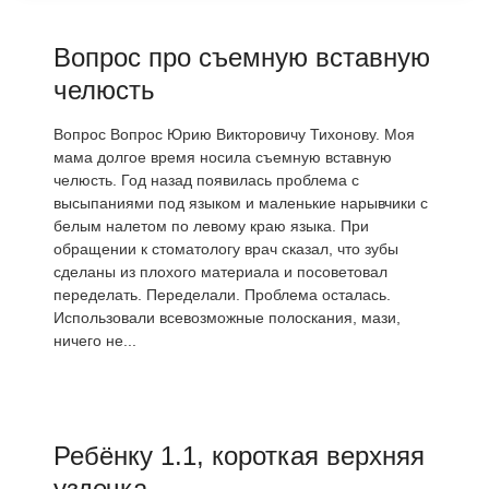
Вопрос про съемную вставную
челюсть
Вопрос Вопрос Юрию Викторовичу Тихонову. Моя
мама долгое время носила съемную вставную
челюсть. Год назад появилась проблема с
высыпаниями под языком и маленькие нарывчики с
белым налетом по левому краю языка. При
обращении к стоматологу врач сказал, что зубы
сделаны из плохого материала и посоветовал
переделать. Переделали. Проблема осталась.
Использовали всевозможные полоскания, мази,
ничего не...
Ребёнку 1.1, короткая верхняя
уздечка