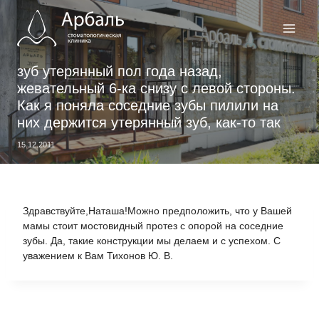
Перейти
к
содержимому
зуб утерянный пол года назад,
жевательный 6-ка снизу с левой стороны.
Как я поняла соседние зубы пилили на
них держится утерянный зуб, как-то так
15.12.2011
Здравствуйте,Наташа!Можно предположить, что у Вашей
мамы стоит мостовидный протез с опорой на соседние
зубы. Да, такие конструкции мы делаем и с успехом. С
уважением к Вам Тихонов Ю. В.