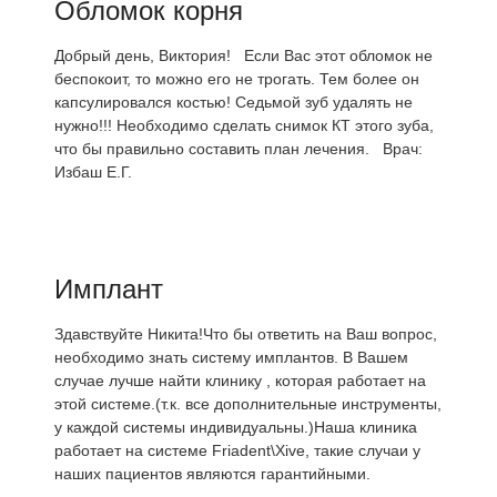
Обломок корня
Добрый день, Виктория! Если Вас этот обломок не
беспокоит, то можно его не трогать. Тем более он
капсулировался костью! Седьмой зуб удалять не
нужно!!! Необходимо сделать снимок КТ этого зуба,
что бы правильно составить план лечения. Врач:
Избаш Е.Г.
Имплант
Здавствуйте Никита!Что бы ответить на Ваш вопрос,
необходимо знать систему имплантов. В Вашем
случае лучше найти клинику , которая работает на
этой системе.(т.к. все дополнительные инструменты,
у каждой системы индивидуальны.)Наша клиника
работает на системе Friadent\Xive, такие случаи у
наших пациентов являются гарантийными.