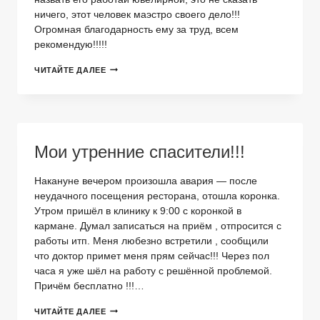
ничего, этот человек маэстро своего дело!!!
Огромная благодарность ему за труд, всем
рекомендую!!!!!
ТИХОНОВ
ЧИТАЙТЕ ДАЛЕЕ
ЮРИЙ
ВИКТОРОВИЧ
—
ВРАЧ
ОТ
БОГА
Мои утренние спасители!!!
Накануне вечером произошла авария — после
неудачного посещения ресторана, отошла коронка.
Утром пришёл в клинику к 9:00 с коронкой в
кармане. Думал записаться на приём , отпросится с
работы итп. Меня любезно встретили , сообщили
что доктор примет меня прям сейчас!!! Через пол
часа я уже шёл на работу с решённой проблемой.
Причём бесплатно !!!…
МОИ
ЧИТАЙТЕ ДАЛЕЕ