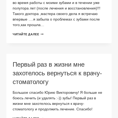
во время работы с моими зубами и в течении уже
полутора лет (после лечения и восстановления)!!!
Такого доктора ,мастера своего дела я встречаю
впервые ….я забыла о проблемах с зубами после
того,как прошла…
Я
ЧИТАЙТЕ ДАЛЕЕ
ЗАБЫЛА
О
ПРОБЛЕМАХ
С
ЗУБАМИ
Первый раз в жизни мне
захотелось вернуться к врачу-
стоматологу
Большое спасибо Юрию Викторовичу! Я больше не
боюсь лечить (и удалять :-)) зубы! Первый раз в
жизни мне захотелось вернуться к врачу-
стоматологу и продолжить лечение. Спасибо!
ПЕРВЫЙ