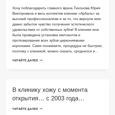
Хочу поблагодарить главного врача Тихонова Юрия
Викторовича и весь коллектив клиники «Арбаль» за
высокий профессионализм и за то, что вернули мне
давно забытое чувство получения эстетического
удовольствия от собственных зубов! В клинике мне
была проведена установка имплантов и
протезирование всех зубов циркониевыми
коронками. Сами понимаете, процедура не быстрая,
поэтому с клиникой, можно сказать, сроднился и…
АРБАЛЬ
ЧИТАЙТЕ ДАЛЕЕ
ВЫ
ЛУЧШИЕ,
СПАСИБО……!
В клинику хожу с момента
открытия… с 2003 года…
В
ЧИТАЙТЕ ДАЛЕЕ
КЛИНИКУ