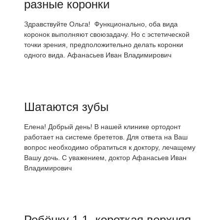
разные коронки
Здравствуйте Ольга! Функционально, оба вида
коронок выполняют своюзадачу. Но с эстетической
точки зрения, предположительно делать коронки
одного вида. Афанасьев Иван Владимирович
Шатаются зубы
Елена! Добрый день! В нашей клинике ортодонт
работает на системе брететов. Для ответа на Ваш
вопрос необходимо обратиться к доктору, лечащему
Вашу дочь. С уважением, доктор Афанасьев Иван
Владимирович
Ребёнку 1.1, короткая верхняя