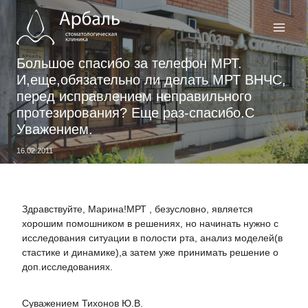
Перейти
к
содержимому
Большое спасибо за телефон МРТ.
И,еще,обязательно ли делать МРТ ВНЧС,
перед исправлением неправильного
протезирования? Еще раз-спасибо.С
Уважением.
16.02.2011
Здравствуйте, Марина!МРТ , безусловно, является
хорошим помошником в решениях, но начинать нужно с
исследования ситуации в полости рта, анализ моделей(в
стастике и динамике),а затем уже принимать решение о
доп.исследованиях.
Суважением Тихонов Ю.В.