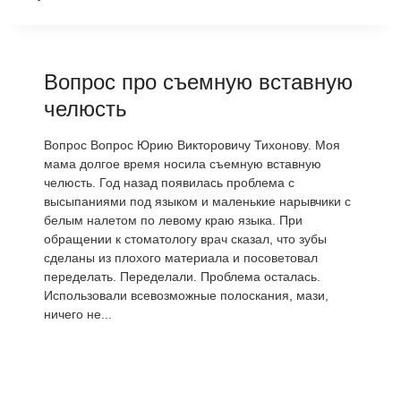
Вопрос про съемную вставную
челюсть
Вопрос Вопрос Юрию Викторовичу Тихонову. Моя
мама долгое время носила съемную вставную
челюсть. Год назад появилась проблема с
высыпаниями под языком и маленькие нарывчики с
белым налетом по левому краю языка. При
обращении к стоматологу врач сказал, что зубы
сделаны из плохого материала и посоветовал
переделать. Переделали. Проблема осталась.
Использовали всевозможные полоскания, мази,
ничего не...