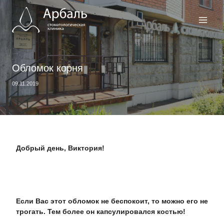
Перейти
к
содержимому
Обломок корня
09.11.2019
Добрый день, Виктория!
Если Вас этот обломок не беспокоит, то можно его не
трогать. Тем более он капсулировался костью!