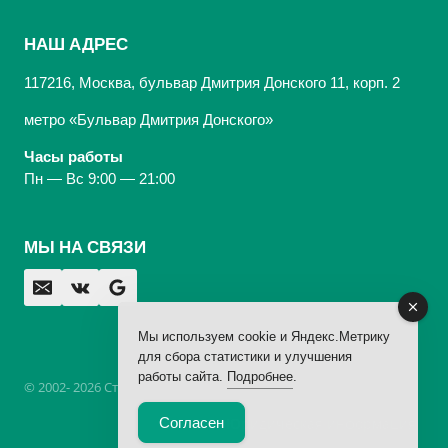
НАШ АДРЕС
117216, Москва, бульвар Дмитрия Донского 11, корп. 2
метро «Бульвар Дмитрия Донского»
Часы работы
Пн — Вс 9:00 — 21:00
МЫ НА СВЯЗИ
Мы используем cookie и Яндекс.Метрику
для сбора статистики и улучшения
работы сайта.
Подробнее
.
© 2002- 2026 Стоматологическая Клиника «Арбаль»,
лицензия
Согласен
Юридическая информация