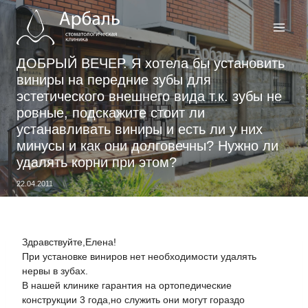
Перейти
к
содержимому
ДОБРЫЙ ВЕЧЕР. Я хотела бы установить
виниры на передние зубы для
эстетического внешнего вида т.к. зубы не
ровные, подскажите стоит ли
устанавливать виниры и есть ли у них
минусы и как они долговечны? Нужно ли
удалять корни при этом?
22.04.2011
Здравствуйте,Елена!
При установке виниров нет необходимости удалять
нервы в зубах.
В нашей клинике гарантия на ортопедические
конструкции 3 года,но служить они могут гораздо