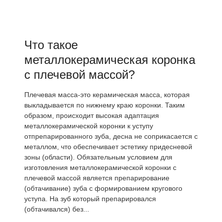
Что такое
металлокерамическая коронка
с плечевой массой?
Плечевая масса-это керамическая масса, которая
выкладывается по нижнему краю коронки. Таким
образом, происходит высокая адаптация
металлокерамической коронки к уступу
отпрепарированного зуба, десна не соприкасается с
металлом, что обеспечивает эстетику придесневой
зоны (области). Обязательным условием для
изготовления металлокерамической коронки с
плечевой массой является препарирование
(обтачивание) зуба с формированием кругового
уступа. На зуб который препарировался
(обтачивался) без...