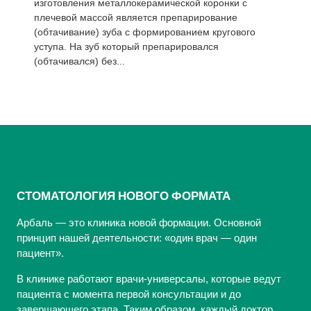
изготовления металлокерамической коронки с
плечевой массой является препарирование
(обтачивание) зуба с формированием кругового
уступа. На зуб который препарировался
(обтачивался) без...
СТОМАТОЛОГИЯ НОВОГО ФОРМАТА
Арбаль — это клиника новой формации. Основной
принцип нашей деятельности: «один врач — один
пациент».
В клинике работают врачи-универсалы, которые ведут
пациента с момента первой консультации и до
завершающего этапа. Таким образом, каждый доктор