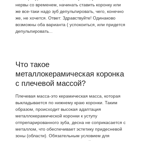
нервы со временем, начинать ставить коронку или
же все-таки надо зуб депульпировать, чего, конечно
же, не хочется. Ответ: Здравствуйте! Одинаково
возможны оба варианта ( успокоиться, или придется
депульпировать...
Что такое
металлокерамическая коронка
с плечевой массой?
Плечевая масса-это керамическая масса, которая
выкладывается по нижнему краю коронки. Таким
образом, происходит высокая адаптация
металлокерамической коронки к уступу
отпрепарированного зуба, десна не соприкасается с
металлом, что обеспечивает эстетику придесневой
зоны (области). Обязательным условием для