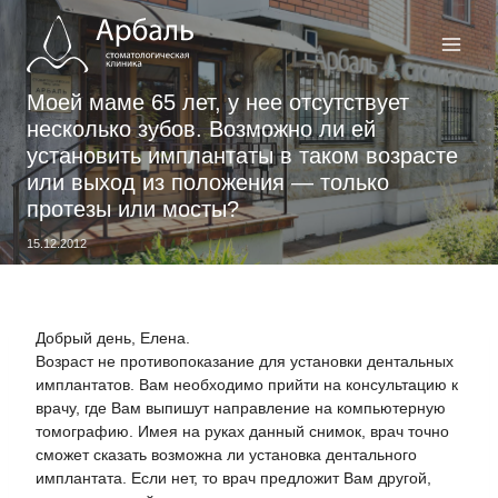
Перейти
к
содержимому
Моей маме 65 лет, у нее отсутствует
несколько зубов. Возможно ли ей
установить имплантаты в таком возрасте
или выход из положения — только
протезы или мосты?
15.12.2012
Добрый день, Елена.
Возраст не противопоказание для установки дентальных
имплантатов. Вам необходимо прийти на консультацию к
врачу, где Вам выпишут направление на компьютерную
томографию. Имея на руках данный снимок, врач точно
сможет сказать возможна ли установка дентального
имплантата. Если нет, то врач предложит Вам другой,