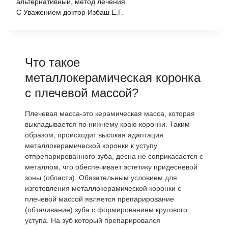
альтернативный, метод лечения.
С Уважением доктор Избаш Е.Г.
Что такое
металлокерамическая коронка
с плечевой массой?
Плечевая масса-это керамическая масса, которая
выкладывается по нижнему краю коронки. Таким
образом, происходит высокая адаптация
металлокерамической коронки к уступу
отпрепарированного зуба, десна не соприкасается с
металлом, что обеспечивает эстетику придесневой
зоны (области). Обязательным условием для
изготовления металлокерамической коронки с
плечевой массой является препарирование
(обтачивание) зуба с формированием кругового
уступа. На зуб который препарировался