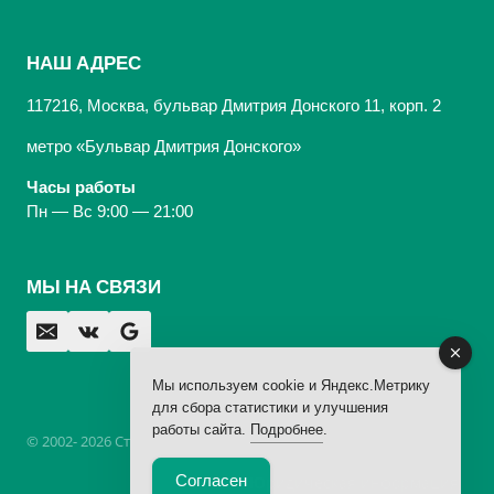
НАШ АДРЕС
117216, Москва, бульвар Дмитрия Донского 11, корп. 2
метро «Бульвар Дмитрия Донского»
Часы работы
Пн — Вс 9:00 — 21:00
МЫ НА СВЯЗИ
Мы используем cookie и Яндекс.Метрику
для сбора статистики и улучшения
работы сайта.
Подробнее
.
© 2002- 2026 Стоматологическая Клиника «Арбаль»,
лицензия
Согласен
Юридическая информация