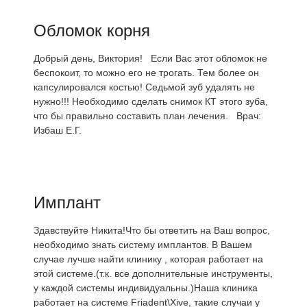
Обломок корня
Добрый день, Виктория! Если Вас этот обломок не
беспокоит, то можно его не трогать. Тем более он
капсулировался костью! Седьмой зуб удалять не
нужно!!! Необходимо сделать снимок КТ этого зуба,
что бы правильно составить план лечения. Врач:
Избаш Е.Г.
Имплант
Здавствуйте Никита!Что бы ответить на Ваш вопрос,
необходимо знать систему имплантов. В Вашем
случае лучше найти клинику , которая работает на
этой системе.(т.к. все дополнительные инструменты,
у каждой системы индивидуальны.)Наша клиника
работает на системе Friadent\Xive, такие случаи у