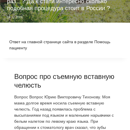
раз…? Да к стати интересно сколько
подобная процедура стоит в России ?
14.12.2008
Ответ на главной странице сайта в разделе Помощь
пациенту
Вопрос про съемную вставную
челюсть
Вопрос Вопрос Юрию Викторовичу Тихонову. Моя
мама долгое время носила съемную вставную
челюсть. Год назад появилась проблема с
высыпаниями под языком и маленькие нарывчики с
белым налетом по левому краю языка. При
обращении к стоматологу врач сказал, что зубы