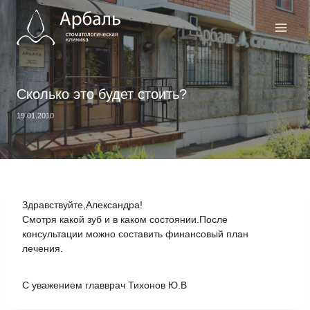
Перейти
к
содержимому
Сколько это будет стоить?
19.01.2010
Здравствуйте,Александра!
Смотря какой зуб и в каком состоянии.После
консультации можно составить финансовый план
лечения.
С уважением главврач Тихонов Ю.В