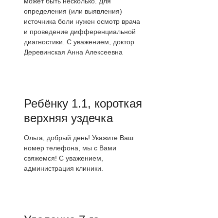
может быть несколько. Для
определения (или выявления)
источника боли нужен осмотр врача
и проведение дифференциальной
диагностики. С уважением, доктор
Деревинская Анна Алексеевна
Ребёнку 1.1, короткая
верхняя уздечка
Ольга, добрый день! Укажите Ваш
номер телефона, мы с Вами
свяжемся! С уважением,
администрация клиники.