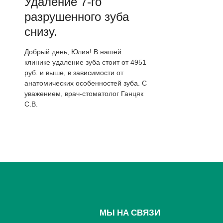
Удаление 7-го
разрушенного зуба
снизу.
Добрый день, Юлия! В нашей
клинике удаление зуба стоит от 4951
руб. и выше, в зависимости от
анатомических особенностей зуба. С
уважением, врач-стоматолог Ганцяк
С.В.
МЫ НА СВЯЗИ