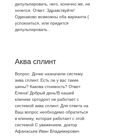
депульпировать, чего, конечно же, не
хочется. Ответ: Здравствуйте!
Одинаково возможны оба варианта (
успокоиться, или придется
депульпировать...
Аква сплинт
Вопрос: Дочке назначили систему
аква сплинт. Есть ли у вас такие
шины? Какова стоимость? Ответ:
Елена! Добрый день!В нашей
клинике ортодонт не работает с
системой аква сплинт. Для ответа на
Ваш вопрос необходимо обратиться
в клинику, которая работает с этой
системой.С уважением, доктор
Афанасьев Иван Владимирович