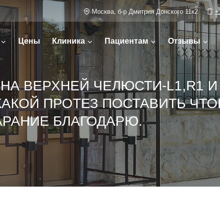
Москва, б-р Дмитрия Донского 11к2
+
Цены
Клиника
Пациентам
Отзывы
НА ВЕРХНЕЙ ЧЕЛЮСТИ-L1,R1 И 
КАКОЙ ПРОТЕЗ ПОСТАВИТЬ ЧТ
АРАНИЕ БЛАГОДАРЮ.