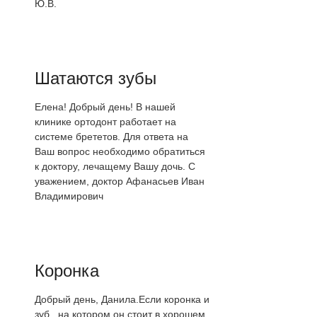
Ю.В.
Шатаются зубы
Елена! Добрый день! В нашей
клинике ортодонт работает на
системе брететов. Для ответа на
Ваш вопрос необходимо обратиться
к доктору, лечащему Вашу дочь. С
уважением, доктор Афанасьев Иван
Владимирович
Коронка
Добрый день, Данила.Если коронка и
зуб , на котором он стоит в хорошем