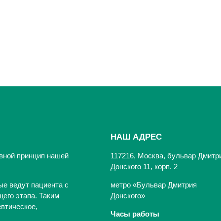
НАШ АДРЕС
вной принцип нашей
117216, Москва, бульвар Дмитр
Донского 11, корп. 2
ые ведут пациента с
метро «Бульвар Дмитрия
его этапа. Таким
Донского»
втическое,
Часы работы