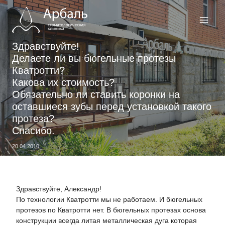
Перейти
к
содержимому
Здравствуйте!
Делаете ли вы бюгельные протезы
Кватротти?
Какова их стоимость?
Обязательно ли ставить коронки на
оставшиеся зубы перед установкой такого
протеза?
Спасибо.
20.04.2010
Здравствуйте, Александр!
По технологии Кватротти мы не работаем. И бюгельных
протезов по Кватротти нет. В бюгельных протезах основа
конструкции всегда литая металлическая дуга которая