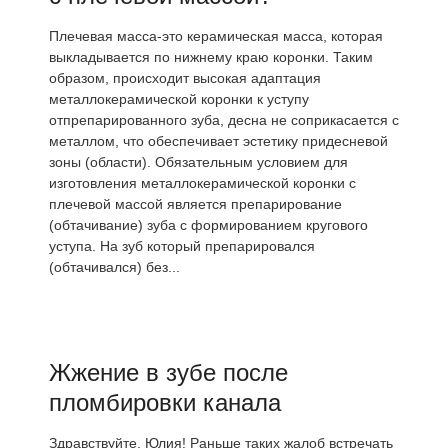
Плечевая масса-это керамическая масса, которая
выкладывается по нижнему краю коронки. Таким
образом, происходит высокая адаптация
металлокерамической коронки к уступу
отпрепарированного зуба, десна не соприкасается с
металлом, что обеспечивает эстетику придесневой
зоны (области). Обязательным условием для
изготовления металлокерамической коронки с
плечевой массой является препарирование
(обтачивание) зуба с формированием кругового
уступа. На зуб который препарировался
(обтачивался) без...
Жжение в зубе после
пломбировки канала
Здравствуйте, Юлия! Раньше таких жалоб встречать