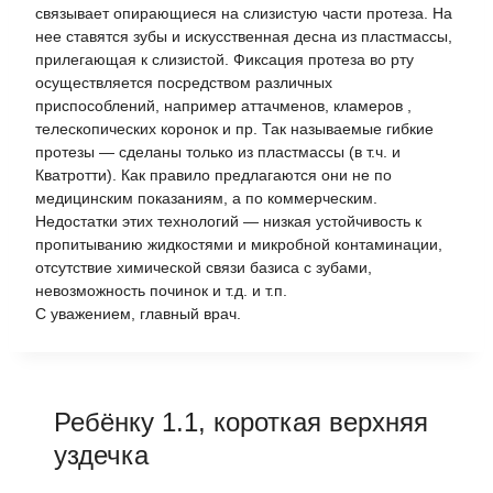
связывает опирающиеся на слизистую части протеза. На
нее ставятся зубы и искусственная десна из пластмассы,
прилегающая к слизистой. Фиксация протеза во рту
осуществляется посредством различных
приспособлений, например аттачменов, кламеров ,
телескопических коронок и пр. Так называемые гибкие
протезы — сделаны только из пластмассы (в т.ч. и
Кватротти). Как правило предлагаются они не по
медицинским показаниям, а по коммерческим.
Недостатки этих технологий — низкая устойчивость к
пропитыванию жидкостями и микробной контаминации,
отсутствие химической связи базиса с зубами,
невозможность починок и т.д. и т.п.
С уважением, главный врач.
Ребёнку 1.1, короткая верхняя
уздечка