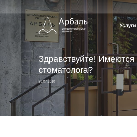
Перейти
к
содержимому
Услуги
Здравствуйте! Имеются 
стоматолога?
28.07.2010