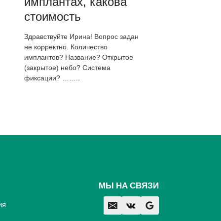
имплантах, какова
стоимость
Здравствуйте Ирина! Вопрос задан
не корректно. Количество
имплантов? Название? Открытое
(закрытое) небо? Система
фиксации? ……..
МЫ НА СВЯЗИ
ия