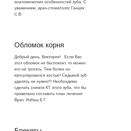
анатомических особенностей зуба. С
уважением, врач-стоматолог Ганцяк
С.В.
Обломок корня
Добрый день, Виктория! Если Вас
этот обломок не беспокоит, то можно
его не трогать. Тем более он
капсулировался костью! Седьмой зуб
удалять не нужно!!! Необходимо
сделать снимок КТ этого зуба, что бы
правильно составить план лечения.
Врач: Избаш Е.Г.
Брекеты