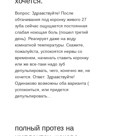
хочется.
Вопрос: Здравствуйте! После
обтачивания под коронку живого 27
зуба сейчас ощущается постоянная
слабая ноющая боль (пошел третий
день). Реагирует даже на воду
комнатной температуры. Скажите,
пожалуйста, успокоятся нервы со
временем, начинать ставить коронку
или же все-таки надо зуб
депульпировать, чего, конечно же, не
хочется. Ответ: Здравствуйте!
Одинаково возможны оба варианта (
успокоиться, или придется
депульпировать...
полный протез на