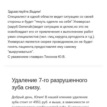
Здравствуйте,Вадим!
Специалист в одной области видит ситуацию со своей
стороны и будет "тянуть одеяло на себя".Универсал
(заруб.Generalic)видит ситуацию в целом,но это не
освобождает его от привлечения к выполнению работ
узких специалистов (чел.-лиц.хирурга,ортодонта и т.д.).
Универсал является скорее проводником,он не будет
гонять пациента,предоставляя ему самому
"выкручиваться".
С уважением главврач Тихонов Ю.В.
Удаление 7-го разрушенного
зуба снизу.
Добрый день, Юлия! В нашей клинике удаление
зуба стоит от 4951 руб. и выше, в зависимости от