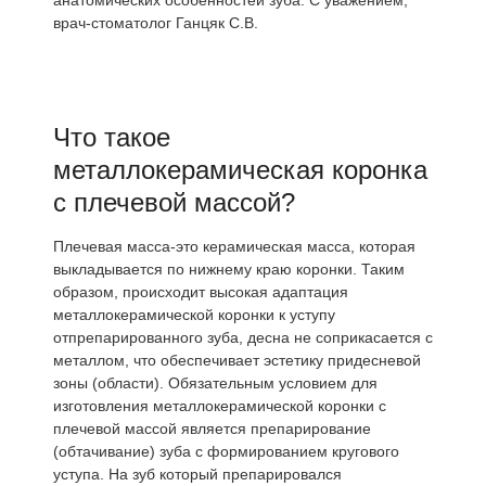
анатомических особенностей зуба. С уважением,
врач-стоматолог Ганцяк С.В.
Что такое
металлокерамическая коронка
с плечевой массой?
Плечевая масса-это керамическая масса, которая
выкладывается по нижнему краю коронки. Таким
образом, происходит высокая адаптация
металлокерамической коронки к уступу
отпрепарированного зуба, десна не соприкасается с
металлом, что обеспечивает эстетику придесневой
зоны (области). Обязательным условием для
изготовления металлокерамической коронки с
плечевой массой является препарирование
(обтачивание) зуба с формированием кругового
уступа. На зуб который препарировался