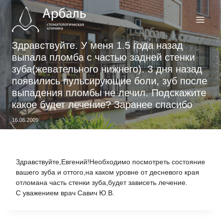
Перейти
к
содержимому
Здравствуйте. У меня 1.5 года назад
выпала пломба с частью задней стенки
зуба(жевательного нижнего). 3 дня назад
появились пульсирующие боли, зуб после
выпадения пломбы не лечил. Подскажите
какое будет лечение? Заранее спасибо
16.06.2009
Здравствуйте,Евгений!Необходимо посмотреть состояние
вашего зуба и оттого,на каком уровне от десневого края
отломана часть стенки зуба,будет зависеть лечение.
С уважением врач Савич Ю.В.