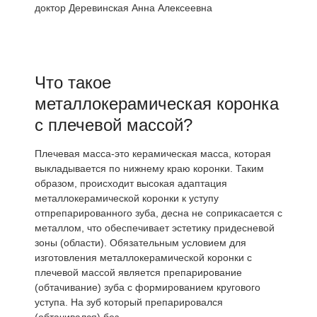
доктор Деревинская Анна Алексеевна
Что такое
металлокерамическая коронка
с плечевой массой?
Плечевая масса-это керамическая масса, которая
выкладывается по нижнему краю коронки. Таким
образом, происходит высокая адаптация
металлокерамической коронки к уступу
отпрепарированного зуба, десна не соприкасается с
металлом, что обеспечивает эстетику придесневой
зоны (области). Обязательным условием для
изготовления металлокерамической коронки с
плечевой массой является препарирование
(обтачивание) зуба с формированием кругового
уступа. На зуб который препарировался