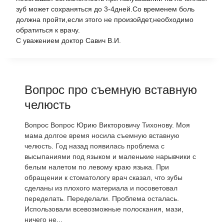
зуб может сохраняться до 3-4дней.Со временем боль
должна пройти,если этого не произойдет,необходимо
обратиться к врачу.
С уважением доктор Савич В.И.
Вопрос про съемную вставную
челюсть
Вопрос Вопрос Юрию Викторовичу Тихонову. Моя
мама долгое время носила съемную вставную
челюсть. Год назад появилась проблема с
высыпаниями под языком и маленькие нарывчики с
белым налетом по левому краю языка. При
обращении к стоматологу врач сказал, что зубы
сделаны из плохого материала и посоветовал
переделать. Переделали. Проблема осталась.
Использовали всевозможные полоскания, мази,
ничего не...