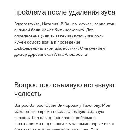
проблема после удаления зуба
Здравствуйте, Наталия! В Вашем случае, вариантов
сильной боли может быть несколько. Для
определения (или выявления) источника боли
нужен осмотр врача и проведение
дифференциальной диагностики. С уважением,
доктор Деревинская Анна Алексеевна
Вопрос про съемную вставную
челюсть
Вопрос Вопрос Юрию Викторовичу Тихонову. Моя
мама долгое время носила съемную вставную
челюсть. Год назад появилась проблема с
высыпаниями под языком и маленькие нарывчики с
белым налетом по левому краю языка. При