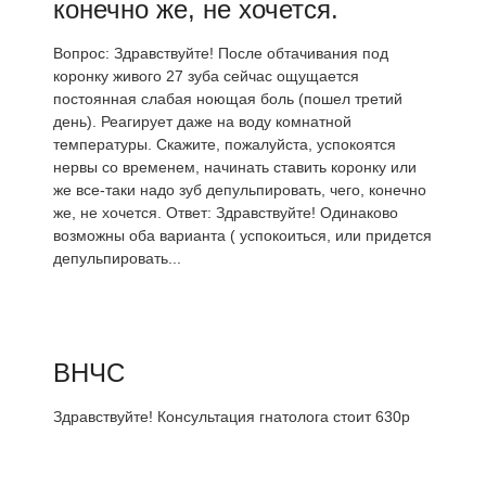
конечно же, не хочется.
Вопрос: Здравствуйте! После обтачивания под
коронку живого 27 зуба сейчас ощущается
постоянная слабая ноющая боль (пошел третий
день). Реагирует даже на воду комнатной
температуры. Скажите, пожалуйста, успокоятся
нервы со временем, начинать ставить коронку или
же все-таки надо зуб депульпировать, чего, конечно
же, не хочется. Ответ: Здравствуйте! Одинаково
возможны оба варианта ( успокоиться, или придется
депульпировать...
ВНЧС
Здравствуйте! Консультация гнатолога стоит 630р