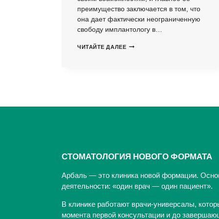
преимущество заключается в том, что
она дает фактически неограниченную
свободу имплантологу в…
ПОЧЕМУ
ЧИТАЙТЕ ДАЛЕЕ
НАШИМ
ПАЦИЕНТАМ
МЫ
РЕКОМЕНДУЕМ
ИМПЛАНТЫ
XIVE
СТОМАТОЛОГИЯ НОВОГО ФОРМАТА
Арбаль — это клиника новой формации. Осно
деятельности: «один врач — один пациент».
В клинике работают врачи-универсалы, котор
момента первой консультации и до завершающ