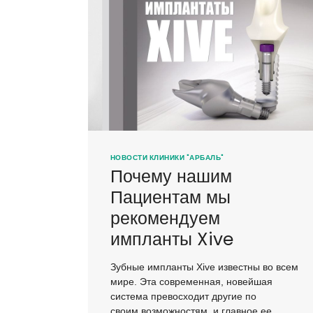
НОВОСТИ КЛИНИКИ "АРБАЛЬ"
Почему нашим
Пациентам мы
рекомендуем
импланты Xive
Зубные импланты Xive известны во всем
мире. Эта современная, новейшая
система превосходит другие по
своим возможностям, и главное ее