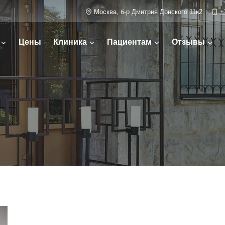
Москва, б-р Дмитрия Донского 11к2
+
Цены
Клиника
Пациентам
Отзывы