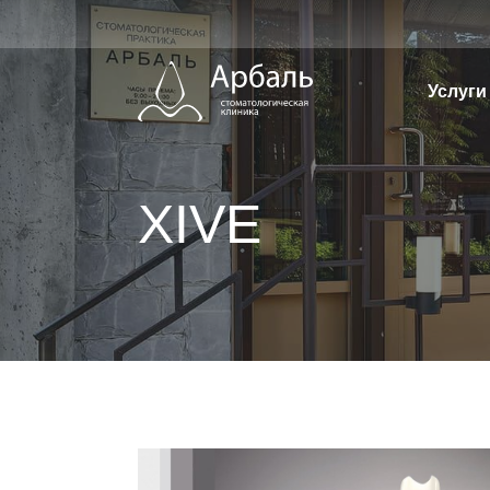
Перейти
к
содержимому
Услуги
XIVE