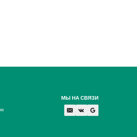
МЫ НА СВЯЗИ
ия