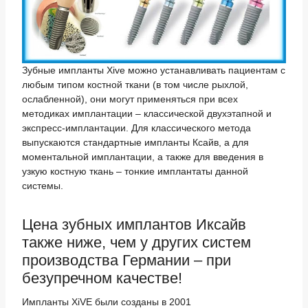
Зубные импланты Xive можно устанавливать пациентам с
любым типом костной ткани (в том числе рыхлой,
ослабленной), они могут применяться при всех
методиках имплантации – классической двухэтапной и
экспресс-имплантации. Для классического метода
выпускаются стандартные импланты Ксайв, а для
моментальной имплантации, а также для введения в
узкую костную ткань – тонкие имплантаты данной
системы.
Цена зубных имплантов Иксайв
также ниже, чем у других систем
производства Германии – при
безупречном качестве!
Импланты XiVE были созданы в 2001