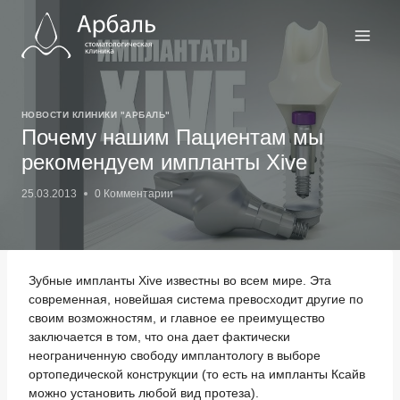
Перейти
к
содержимому
НОВОСТИ КЛИНИКИ "АРБАЛЬ"
Почему нашим Пациентам мы
рекомендуем импланты Xive
25.03.2013
0 Комментарии
Зубные импланты Xive известны во всем мире. Эта
современная, новейшая система превосходит другие по
своим возможностям, и главное ее преимущество
заключается в том, что она дает фактически
неограниченную свободу имплантологу в выборе
ортопедической конструкции (то есть на импланты Ксайв
можно установить любой вид протеза).