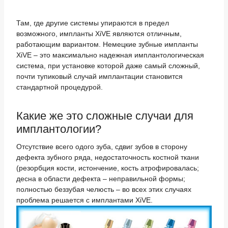
Там, где другие системы упираются в предел
возможного, импланты XiVE являются отличным,
работающим вариантом. Немецкие зубные импланты
XiVE – это максимально надежная имплантологическая
система, при установке которой даже самый сложный,
почти тупиковый случай имплантации становится
стандартной процедурой.
Какие же это сложные случаи для
имплантологии?
Отсутствие всего одого зуба, сдвиг зубов в сторону
дефекта зубного ряда, недостаточность костной ткани
(резорбция кости, истончение, кость атрофировалась;
десна в области дефекта – неправильной формы;
полностью беззубая челюсть – во всех этих случаях
проблема решается с имплантами XiVE.