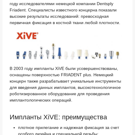
году исследователями немецкой компании Dentsply
Friadent. Специалисты известного концерна показали
высокие результаты исследований: превосходная
первичная фиксация в костной ткани любой плотности.
В 2003 году импланты XiVE были усовершенствованы,
оснащены поверхностью FRIADENT plus. Немецкий
концерн также разрабатывает уникальные инструменты
для введения данных имплантов, высокотехнологичное
роботизированное оборудование для проведения
имплантологических операций.
Импланты XiVE: преимущества
плотное прилегание и надежная фиксация за счет
особого дизайна и специальной резьбы;