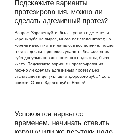
Подскажите варианты
протезирования, можно ли
сделать адгезивный протез?
Вопрос: Здравствуйте, была травма в детстве, и
корень зуба не вырос, много лет стоял штифт, но
корень начал гнить и началось воспаление, пошел
гной из десны, пришлось удалить. Два соседних
зуба депульпипованы, немного подвижны, была
киста. Подскажите варианты протезирования.
Можно ли сделать адгезивный протез? Без
стачивания и депульпации здорового зуба? Есть
снимки. Ответ: Здравствуйте Елена!...
Успокоятся нервы со
временем, начинать ставить
коронку или же все-таки надо