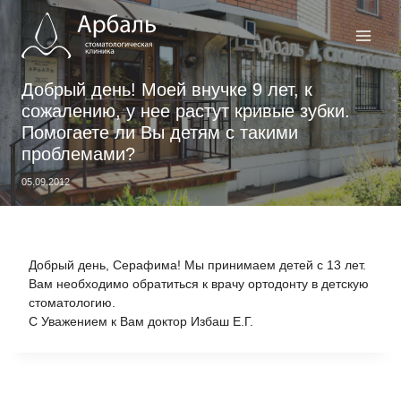
Перейти
к
содержимому
Добрый день! Моей внучке 9 лет, к
сожалению, у нее растут кривые зубки.
Помогаете ли Вы детям с такими
проблемами?
05.09.2012
Добрый день, Серафима! Мы принимаем детей с 13 лет.
Вам необходимо обратиться к врачу ортодонту в детскую
стоматологию.
С Уважением к Вам доктор Избаш Е.Г.