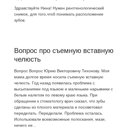
Здравствуйте Нина! Нужен рентгенологический
снимок, для того,чтоб понимать расположение
зубов.
Вопрос про съемную вставную
челюсть
Вопрос Вопрос Юрию Викторовичу Тихонову. Моя
мама долгое время носила съемную вставную
челюсть. Год назад появилась проблема с
высыпаниями под языком и маленькие нарывчики с
белым налетом по левому краю языка. При
обращении к стоматологу врач сказал, что зубы
сделаны из плохого материала и посоветовал
переделать. Переделали. Проблема осталась.
Использовали всевозможные полоскания, мази,
ничего не...