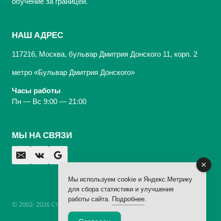
обучение за границей.
НАШ АДРЕС
117216, Москва, бульвар Дмитрия Донского 11, корп. 2
метро «Бульвар Дмитрия Донского»
Часы работы
Пн — Вс 9:00 — 21:00
МЫ НА СВЯЗИ
Мы используем cookie и Яндекс.Метрику
для сбора статистики и улучшения
работы сайта.
Подробнее
.
© 2002- 2026 Стоматологическая Клиника «Арбаль»,
лицензия