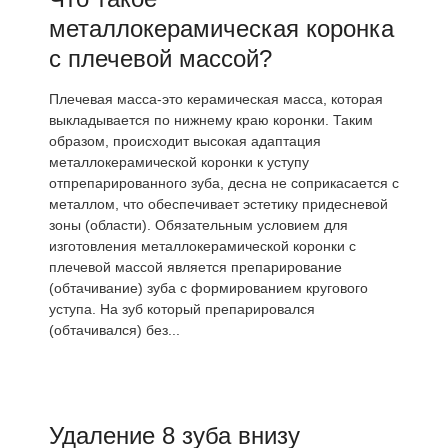
металлокерамическая коронка
с плечевой массой?
Плечевая масса-это керамическая масса, которая
выкладывается по нижнему краю коронки. Таким
образом, происходит высокая адаптация
металлокерамической коронки к уступу
отпрепарированного зуба, десна не соприкасается с
металлом, что обеспечивает эстетику придесневой
зоны (области). Обязательным условием для
изготовления металлокерамической коронки с
плечевой массой является препарирование
(обтачивание) зуба с формированием кругового
уступа. На зуб который препарировался
(обтачивался) без...
Удаление 8 зуба внизу