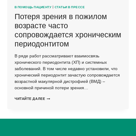
В ПОМОЩЬ ПАЦИЕНТУ
|
СТАТЬИ В ПРЕССЕ
Потеря зрения в пожилом
возрасте часто
сопровождается хроническим
периодонтитом
В ряде работ рассматривают взаимосвязь
хронического периодонтита (ХП) и системных
заболеваний. В том числе недавно установили, что
хронический периодонтит зачастую сопровождается
возрастной макулярной дистрофией (ВМД) –
основной причиной потери зрения…
ПОТЕРЯ
ЧИТАЙТЕ ДАЛЕЕ
ЗРЕНИЯ
В
ПОЖИЛОМ
ВОЗРАСТЕ
ЧАСТО
СОПРОВОЖДАЕТСЯ
ХРОНИЧЕСКИМ