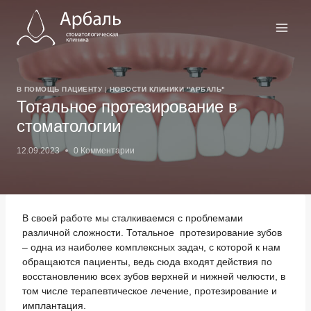
Перейти
к
содержимому
В ПОМОЩЬ ПАЦИЕНТУ
|
НОВОСТИ КЛИНИКИ "АРБАЛЬ"
Тотальное протезирование в
стоматологии
12.09.2023
0 Комментарии
В своей работе мы сталкиваемся с проблемами
различной сложности. Тотальное протезирование зубов
– одна из наиболее комплексных задач, с которой к нам
обращаются пациенты, ведь сюда входят действия по
восстановлению всех зубов верхней и нижней челюсти, в
том числе терапевтическое лечение, протезирование и
имплантация.