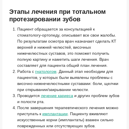
Этапы лечения при тотальном
протезировании зубов
Пациент обращается за консультацией к
стоматологу-ортопеду, описывает все свои жалобы.
По результатам осмотра врач назначает сделать КТ
верхней и нижней челюстей, височных
нижечелюстных суставов, это поможет получить
полную картину и наметить шаги лечения. Врач
составляет для пациента общий план лечения.
Работа с
гнатологом
. Данный этап необходим для
пациентов, у которых были выявлены проблемы с
височно-нижнечелюстными суставами: боли, щелчки
при открывании/закрывании челюсти.
Проводится
лечение кариеса
и других проблем зубов
и полости рта.
После завершения терапевтического лечения можно
приступать к
имплантации
. Пациенту вживляют
искусственные корни (имплантаты) взамен сильно
поврежденных или отсутствующих зубов.