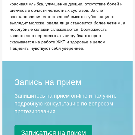
красивая улыбка, улучшение дикции, отсутствие болей и
щелчков в области челюстных суставов. За счет
восстановления естественной высоты зубов пациент
выглядит моложе, овала лица становится более четким, а
носогубные складки сглаживаются. Возможность
качественно пережевывать пищу благотворно
сказывается на работе ЖКТ и здоровье в целом.
Пациенты чувствуют себя увереннее.
Запись на прием
Запишитесь на прием on-line и получите
подробную консультацию по вопросам
протезирования
Записаться на прием