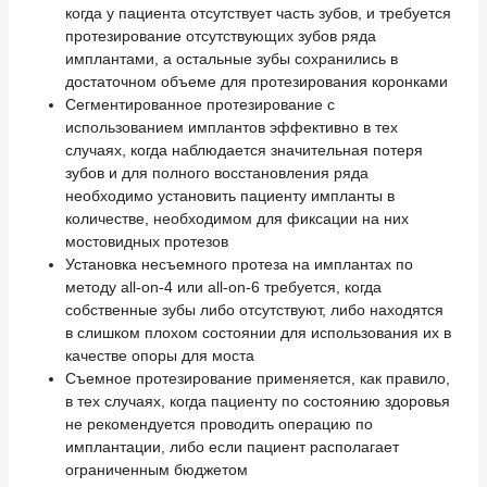
когда у пациента отсутствует часть зубов, и требуется
протезирование отсутствующих зубов ряда
имплантами, а остальные зубы сохранились в
достаточном объеме для протезирования коронками
Сегментированное протезирование с
использованием имплантов эффективно в тех
случаях, когда наблюдается значительная потеря
зубов и для полного восстановления ряда
необходимо установить пациенту импланты в
количестве, необходимом для фиксации на них
мостовидных протезов
Установка несъемного протеза на имплантах по
методу all-on-4 или all-on-6 требуется, когда
собственные зубы либо отсутствуют, либо находятся
в слишком плохом состоянии для использования их в
качестве опоры для моста
Съемное протезирование применяется, как правило,
в тех случаях, когда пациенту по состоянию здоровья
не рекомендуется проводить операцию по
имплантации, либо если пациент располагает
ограниченным бюджетом