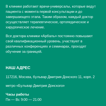
В клинике работают врачи-универсалы, которые ведут
пациента с момента первой консультации и до
завершающего этапа. Таким образом, каждый доктор
осуществляет терапевтическое, ортопедическое и
хирургическое лечение.
Все доктора клиники «Арбаль» постоянно повышают
свой квалификационный уровень, участвуют в
различных конференциях и семинарах, проходят
обучение за границей.
НАШ АДРЕС
117216, Москва, бульвар Дмитрия Донского 11, корп. 2
метро «Бульвар Дмитрия Донского»
Часы работы
Пн — Вс 9:00 — 21:00