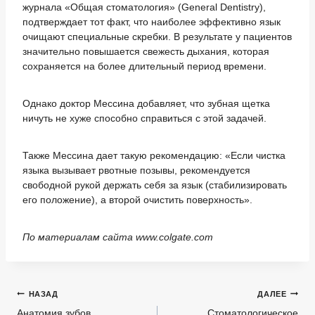
журнала «Общая стоматология» (General Dentistry),
подтверждает тот факт, что наиболее эффективно язык
очищают специальные скребки. В результате у пациентов
значительно повышается свежесть дыхания, которая
сохраняется на более длительный период времени.
Однако доктор Мессина добавляет, что зубная щетка
ничуть не хуже способно справиться с этой задачей.
Также Мессина дает такую рекомендацию: «Если чистка
языка вызывает рвотные позывы, рекомендуется
свободной рукой держать себя за язык (стабилизировать
его положение), а второй очистить поверхность».
По материалам сайта www.colgate.com
Навигация
НАЗАД
ДАЛЕЕ
по
Анатомия зубов
Стоматологическое