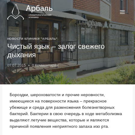
Перейти
к
содержимому
НОВОСТИ КЛИНИКИ "АРБАЛЬ"
Чистый язык – залог свежего
дыхания
07.07.2015
0 Комментарии
Бороздки, шероховатости и прочие неровности,
имеющиеся на поверхности языка – прекрасное
убежище и среда для размножения болезнетворных
бактерий. Бактерии в свою очередь в ходе метаболизма
выделяют летучие вещества, которые и являются
причиной появления неприятного запаха изо рта.