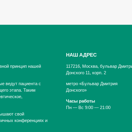
НАШ АДРЕС
вной принцип нашей
117216, Москва, бульвар Дмитр
Донского 11, корп. 2
ые ведут пациента с
метро «Бульвар Дмитрия
его этапа. Таким
Донского»
втическое,
Часы работы
Пн — Вс 9:00 — 21:00
вышают свой
личных конференциях и