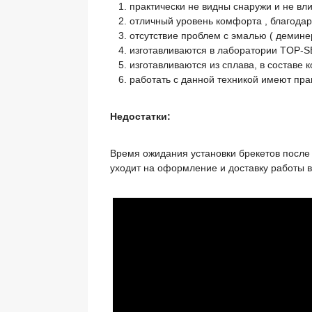
практически не видны снаружи и не вл
отличный уровень комфорта , благода
отсутствие проблем с эмалью ( демине
изготавливаются в лаборатории TOP-
изготавливаются из сплава, в составе 
работать с данной техникой имеют пра
Недостатки:
Время ожидания установки брекетов после 
уходит на оформление и доставку работы в