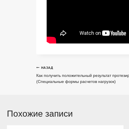
Навигация
НАЗАД
Как получить положительный результат протезир
по
(Специальные формы расчетов нагрузок)
записям
Похожие записи