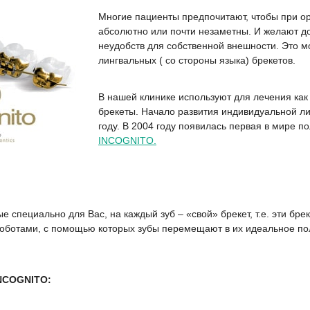
Многие пациенты предпочитают, чтобы при о
абсолютно или почти незаметны. И желают до
неудобств для собственной внешности. Это 
лингвальных ( со стороны языка) брекетов.
В нашей клинике используют для лечения как
брекеты. Начало развития индивидуальной л
году. В 2004 году появилась первая в мире 
INCOGNITO.
 специально для Вас, на каждый зуб – «свой» брекет, т.е. эти бре
оботами, с помощью которых зубы перемещают в их идеальное пол
NCOGNITO: