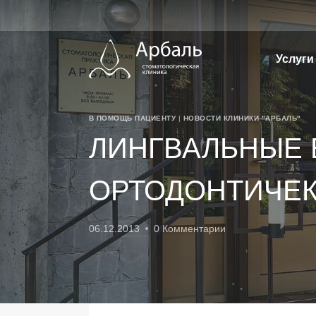
Перейти
к
содержимому
Услуги
В ПОМОЩЬ ПАЦИЕНТУ
|
НОВОСТИ КЛИНИКИ "АРБАЛЬ"
ЛИНГВАЛЬНЫЕ 
ОРТОДОНТИЧЕК
06.12.2013
0 Комментарии