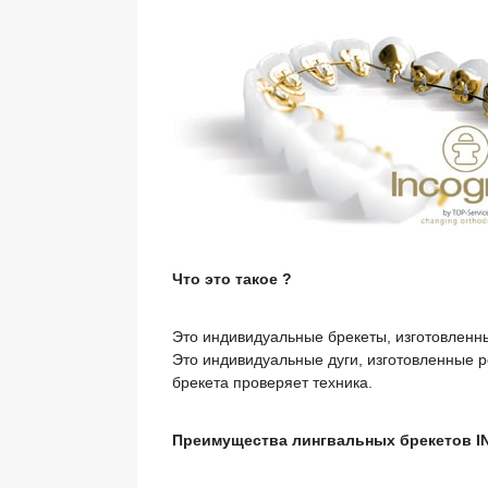
Что это такое ?
Это индивидуальные брекеты, изготовленные
Это индивидуальные дуги, изготовленные р
брекета проверяет техника.
Преимущества лингвальных брекетов I