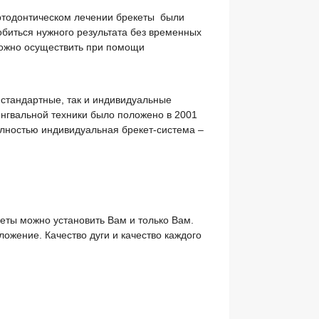
ртодонтическом лечении брекеты были
биться нужного результата без временных
можно осуществить при помощи
 стандартные, так и индивидуальные
ингвальной техники было положено в 2001
полностью индивидуальная брекет-система –
кеты можно установить Вам и только Вам.
ожение. Качество дуги и качество каждого