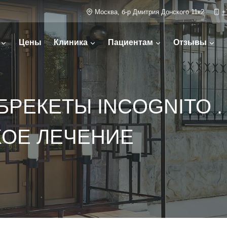
Москва, б-р Дмитрия Донского 11к2
+
Цены
Клиника
Пациентам
Отзывы
БРЕКЕТЫ INCOGNITO 
ОЕ ЛЕЧЕНИЕ