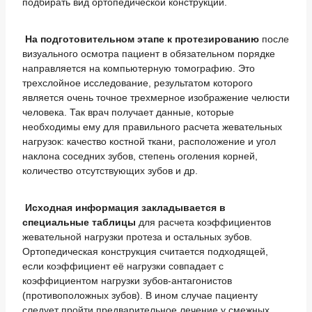
подбирать вид ортопедической конструкции.
На подготовительном этапе к протезированию
после
визуального осмотра пациент в обязательном порядке
направляется на компьютерную томографию. Это
трехслойное исследование, результатом которого
является очень точное трехмерное изображение челюсти
человека. Так врач получает данные, которые
необходимы ему для правильного расчета жевательных
нагрузок: качество костной ткани, расположение и угол
наклона соседних зубов, степень оголения корней,
количество отсутствующих зубов и др.
Исходная информация закладывается в
специальные таблицы
для расчета коэффициентов
жевательной нагрузки протеза и остальных зубов.
Ортопедическая конструкция считается подходящей,
если коэффициент её нагрузки совпадает с
коэффициентом нагрузки зубов-антагонистов
(противоположных зубов). В ином случае пациенту
следует пройти предварительное лечение у смежных