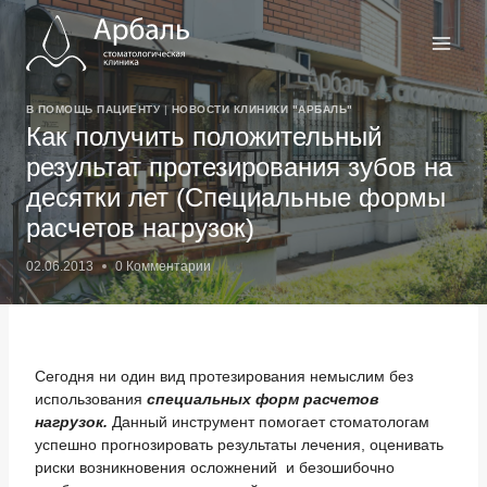
Перейти
к
содержимому
В ПОМОЩЬ ПАЦИЕНТУ
|
НОВОСТИ КЛИНИКИ "АРБАЛЬ"
Как получить положительный
результат протезирования зубов на
десятки лет (Специальные формы
расчетов нагрузок)
02.06.2013
0 Комментарии
Сегодня ни один вид протезирования немыслим без
использования
специальных форм расчетов
нагрузок.
Данный инструмент помогает стоматологам
успешно прогнозировать результаты лечения, оценивать
риски возникновения осложнений и безошибочно