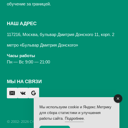
обучение за границей.
НАШ АДРЕС
117216, Москва, бульвар Дмитрия Донского 11, корп. 2
метро «Бульвар Дмитрия Донского»
Часы работы
Пн — Вс 9:00 — 21:00
МЫ НА СВЯЗИ
Мы используем cookie и Яндекс.Метрику
для сбора статистики и улучшения
работы сайта.
Подробнее
.
© 2002- 2026 Стоматологическая Клиника «Арбаль»,
лицензия