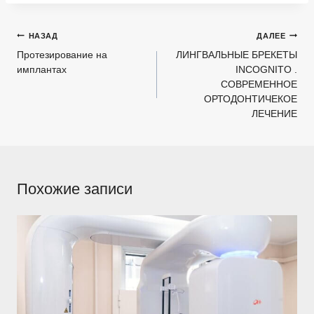
Навигация
НАЗАД
ДАЛЕЕ
по
Протезирование на
ЛИНГВАЛЬНЫЕ БРЕКЕТЫ
имплантах
INCOGNITO .
записям
СОВРЕМЕННОЕ
ОРТОДОНТИЧЕКОЕ
ЛЕЧЕНИЕ
Похожие записи