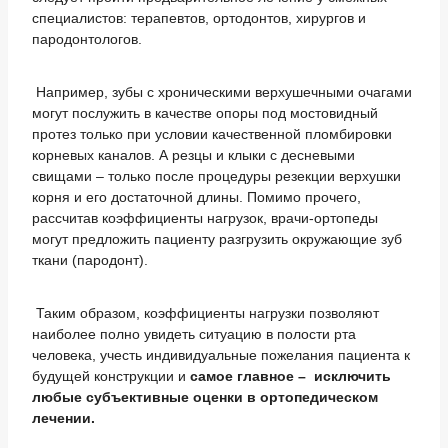
специалистов: терапевтов, ортодонтов, хирургов и
пародонтологов.
Например, зубы с хроническими верхушечными очагами
могут послужить в качестве опоры под мостовидный
протез только при условии качественной пломбировки
корневых каналов. А резцы и клыки с десневыми
свищами – только после процедуры резекции верхушки
корня и его достаточной длины. Помимо прочего,
рассчитав коэффициенты нагрузок, врачи-ортопеды
могут предложить пациенту разгрузить окружающие зуб
ткани (пародонт).
Таким образом, коэффициенты нагрузки позволяют
наиболее полно увидеть ситуацию в полости рта
человека, учесть индивидуальные пожелания пациента к
будущей конструкции и
самое главное – исключить
любые субъективные оценки в ортопедическом
лечении.