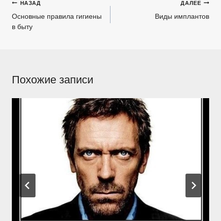
Навигация
НАЗАД
ДАЛЕЕ
по
Основные правила гигиены
Виды имплантов
в быту
записям
Похожие записи